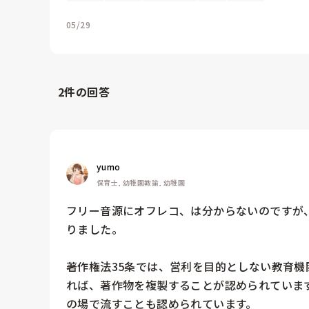
05/29
2
件の回答
yumo
保育士, 幼稚園教諭, 幼稚園
フリー音源にオフレコ、は分からないのですが、
りました。

著作権法35条では、営利を目的としない教育
れば、著作物を複製することが認められていま
の場で流すことも認められています。
