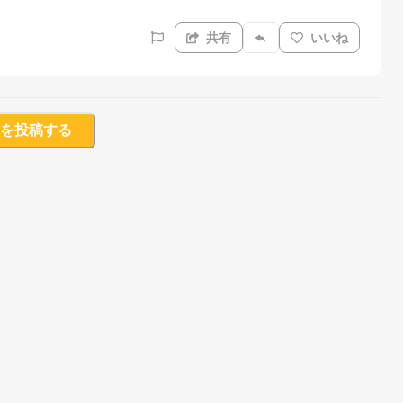
共有
いいね
を投稿する