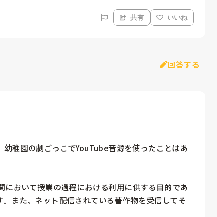
共有
いいね
回答する
幼稚園の劇ごっこでYouTube音源を使ったことはあ
機関において授業の過程における利用に供する目的であ
す。また、ネット配信されている著作物を受信してそ