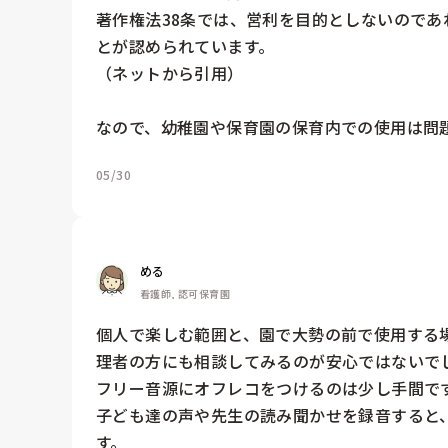
著作権法38条では、営利を目的としないので
とが認められています。

（ネットから引用）

なので、幼稚園や保育園の保育内での使用は問
05/30
める
看護師, 認可保育園
個人で楽しむ範囲と、園で大勢の前で使用する
理者の方にも相談してみるのが安心ではないでし
フリー音源にオフレコをつけるのは少し手間で
子ども達の声や先生の読み聞かせを録音すると
す。