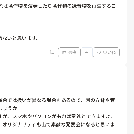
あれば著作物を演奏したり著作物の録音物を再生するこ
題ないと思います。
共有
いいね
場合では扱いが異なる場合もあるので、園の方針や管
ょうか。

すが、スマホやパソコンがあれば意外とできますよ。

、オリジナリティも出て素敵な発表会になると思いま