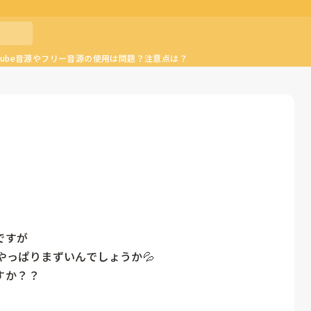
Tube音源やフリー音源の使用は問題？注意点は？
すが

やっぱりまずいんでしょうか💦

すか？？