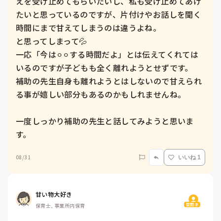
えを受け止めてもらいたいし、私も受け止めてあげ
たいと思っているのですが、片付けやお話しを聞く
時間にまで甘えてしまうのは違うよね。

と思ってしまって💦

一応「今は⚪︎⚪︎する時間だよ」とは伝えてくれては
いるのですが子どもも全く離れようとせずです。

補助の先生自身も離れようとはしないので甘えられ
る事が嬉しい部分もあるのかもしれませんね。

一度しっかり補助の先生と話してみようと思いま
す。
08/31
いいね 1
甘い物大好き
質問主
保育士, 事業所内保育