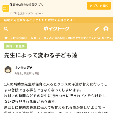
保育士
だけの相談アプリ
アプリで開く
アプリを無料でダウンロード！
補助の先生が来ると子どもたちが甘える理由とは？
お悩み相談
「保育・お仕事」のお悩み相談
補助の先生が来ると子どもたちが甘え
保育・お仕事
先生によって変わる子ども達
甘い物大好き
保育士, 事業所内保育
1人の補助の先生が保育に入るとクラスの子達が甘えに行ってし
まい普段できる事もできなくなってしまいます。

片付けの時間などその先生に抱きつきに行きわざと片付けをし
ない姿も見られる事があります。

遠回しに補助の先生に伝えても甘えられる事が嬉しいようで…
