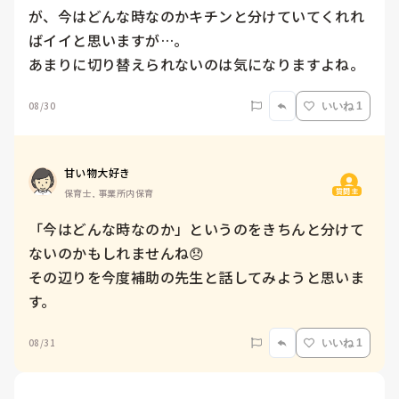
が、今はどんな時なのかキチンと分けていてくれれ
ばイイと思いますが…。

あまりに切り替えられないのは気になりますよね。
08/30
いいね 1
甘い物大好き
質問主
保育士, 事業所内保育
「今はどんな時なのか」というのをきちんと分けて
ないのかもしれませんね😞

その辺りを今度補助の先生と話してみようと思いま
す。
08/31
いいね 1