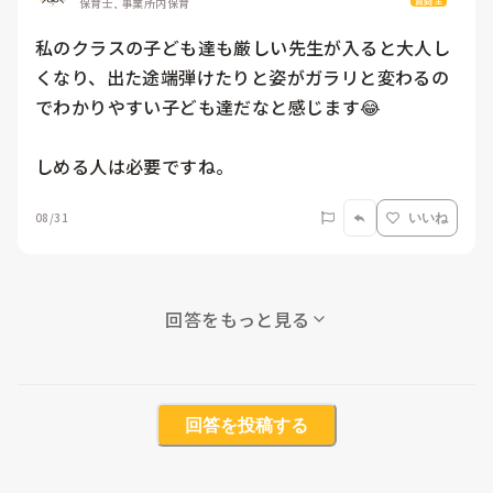
質問主
保育士, 事業所内保育
私のクラスの子ども達も厳しい先生が入ると大人し
くなり、出た途端弾けたりと姿がガラリと変わるの
でわかりやすい子ども達だなと感じます😂

しめる人は必要ですね。
08/31
いいね
回答をもっと見る
回答を投稿する