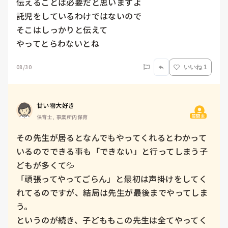
伝えることは必要だと思いますよ

託児をしているわけではないので

そこはしっかりと伝えて

やってとらわないとね
08/30
いいね 1
甘い物大好き
質問主
保育士, 事業所内保育
その先生が居るとなんでもやってくれるとわかって
いるのでできる事も「できない」と行ってしまう子
どもが多くて💦

「頑張ってやってごらん」と最初は声掛けをしてく
れてるのですが、結局は先生が最後までやってしま
う。

というのが続き、子どももこの先生は全てやってく