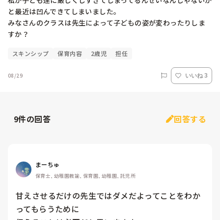
私が子ども達に厳しくしすぎてしまってるんせいなんじゃないか
と最近は凹んできてしまいました。

みなさんのクラスは先生によって子どもの姿が変わったりしま
すか？
スキンシップ
保育内容
2歳児
担任
08/29
いいね 3
9
件の回答
回答する
まーちゅ
保育士, 幼稚園教諭, 保育園, 幼稚園, 託児所
甘えさせるだけの先生ではダメだよってことをわか
ってもらうために
