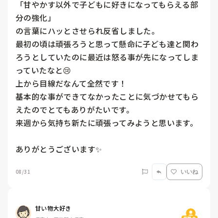
「甘やかす以外で子どもに好きになってもらえる部
分の強化」

の言葉にハッとさせられ反省しました。

最初の頃は頑張ろうと思って懸命に子ども達と関わ
ろうとしていたのに最近は怒る事が先になってしま
っていたなと😢

上から目線だなんて全然です！

基本的な事ができてなかったことに気づかせてもら
えたのでとてもありがたいです。

来週から気持ち新たに頑張ってみようと思います。

ありがとうございます✨
08/31
いいね
甘い物大好き