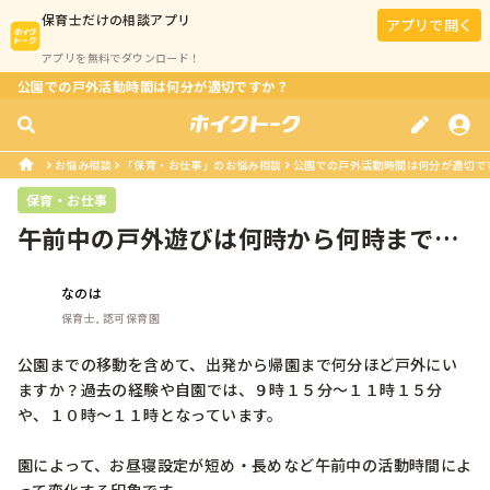
保育士
だけの相談アプリ
アプリで開く
アプリを無料でダウンロード！
公園での戸外活動時間は何分が適切ですか？
お悩み相談
「保育・お仕事」のお悩み相談
公園での戸外活動時間は何分が適切で
保育・お仕事
午前中の戸外遊びは何時から何時までし
ていますか？
なのは
保育士, 認可保育園
公園までの移動を含めて、出発から帰園まで何分ほど戸外にい
ますか？過去の経験や自園では、９時１５分～１１時１５分
や、１０時～１１時となっています。

園によって、お昼寝設定が短め・長めなど午前中の活動時間によ