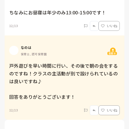
ちなみにお昼寝は年少のみ13:00-15:00です！
12/13
いいね
なのは
質問主
保育士, 認可保育園
戸外遊びを早い時間に行い、その後で朝の会をする
のですね！クラスの主活動が別で設けられているの
は良いですね♪

回答をありがとうございます！
12/13
いいね