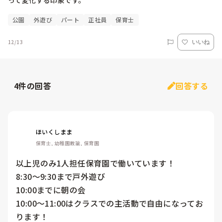
って変化する印象です。
公園
外遊び
パート
正社員
保育士
12/13
いいね
4
件の回答
回答する
ほいくしまま
保育士, 幼稚園教諭, 保育園
以上児のみ1人担任保育園で働いています！

8:30〜9:30まで戸外遊び

10:00までに朝の会

10:00〜11:00はクラスでの主活動で自由になってお
ります！
