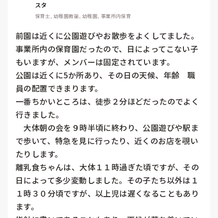
スタ
保育士, 幼稚園教諭, 幼稚園, 事業所内保育
前園は近くに公園遊びやお散歩をよくしてました。
事業所内の保育園だったので、日によってこない子
もいますが、メンバーは固定されています。

公園は近くに5か所あり、その日の天候、年齢　職
員の配置できまります。

一番ちかいところは、徒歩２分ほどだったのでよく
行きました。

　大体朝の会を９時半頃に終わり、公園遊びや駅ま
で歩いて、特急を見に行ったり、近くのお店を覗い
たりします。

離乳食ちゃんは、大体１１時過ぎた頃ですが、その
日によって多少変動しました。その子たち以外は１
１時３０分頃ですが、以上児は遅くなることもあり
ます。
