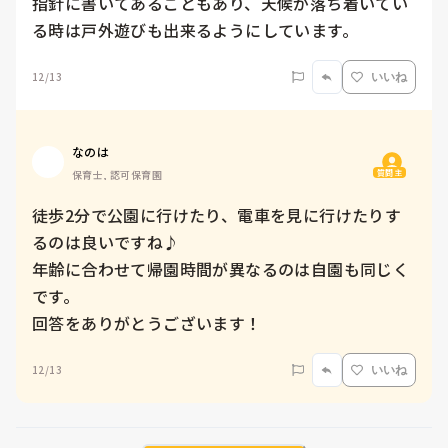
指針に書いてあることもあり、天候が落ち着いてい
る時は戸外遊びも出来るようにしています。
12/13
いいね
なのは
質問主
保育士, 認可保育園
徒歩2分で公園に行けたり、電車を見に行けたりす
るのは良いですね♪

年齢に合わせて帰園時間が異なるのは自園も同じく
です。

回答をありがとうございます！
12/13
いいね