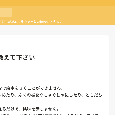
子どもが絵本に集中できない時の対応法は？
教えて下さい
で絵本をきくことができません。

なめたり、ふくの裾をぐしゃぐしゃにしたり、ともだち
るだけで、興味を示しません。
