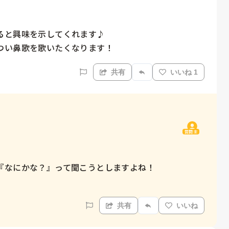
と興味を示してくれます♪

つい鼻歌を歌いたくなります！
共有
いいね 1
質問主
なにかな？』って聞こうとしますよね！

共有
いいね