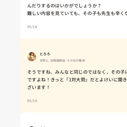
んだりするのはいかがでしょうか？

難しい内容を見ていても、その子も先生も辛く
05/16
とろろ
保育士, 幼稚園教諭, その他の職場
そうですね、みんなと同じのではなく、その子
ですよね！きっと『1対大勢』だとよけいに聞
ざいます！
05/16