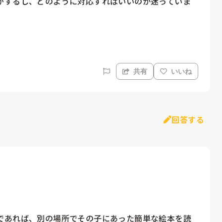
がするし、どのように対応すればいいのか迷っていま
共有
いいね
回答する
であれば、別の場所でその子にあった簡単な絵本を読