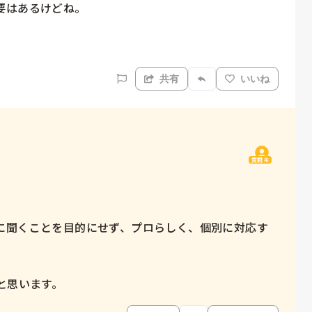
はあるけどね。



共有
いいね
質問主
に聞くことを目的にせず、プロらしく、個別に対応す
と思います。