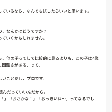
ているなら、なんでも試したらいいと思います。

、なんかはどうですか？

ていくかもしれません。

ら、他の子ってして比較的に見るよりも、この子は4歳
困難さがある、って、

いことだし、プロです。

読んだっていいんだから。

か！」「おさかな！」「おっきいね〜」ってなるでし