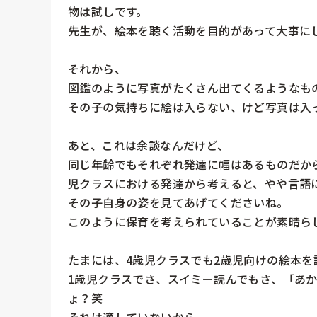
物は試しです。

先生が、絵本を聴く活動を目的があって大事にし
それから、

図鑑のように写真がたくさん出てくるようなもの
その子の気持ちに絵は入らない、けど写真は入っ
あと、これは余談なんだけど、

同じ年齢でもそれぞれ発達に幅はあるものだか
児クラスにおける発達から考えると、やや言語に
その子自身の姿を見てあげてくださいね。

このように保育を考えられていることが素晴らし
たまには、4歳児クラスでも2歳児向けの絵本を
1歳児クラスでさ、スイミー読んでもさ、「あ
ょ？笑

それは適していないから。
