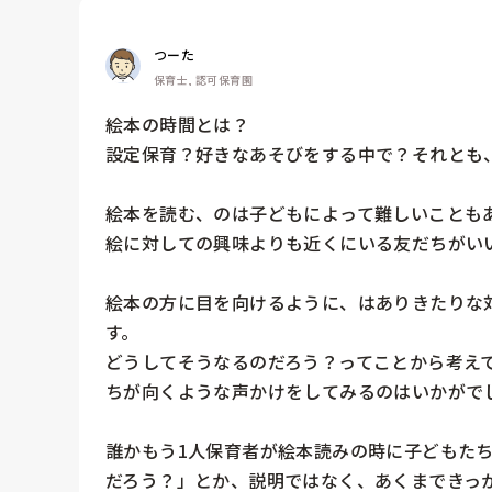
つーた
保育士, 認可保育園
絵本の時間とは？

設定保育？好きなあそびをする中で？それとも
絵本を読む、のは子どもによって難しいことも
絵に対しての興味よりも近くにいる友だちがいい
絵本の方に目を向けるように、はありきたりな
す。

どうしてそうなるのだろう？ってことから考え
ちが向くような声かけをしてみるのはいかがでし
誰かもう1人保育者が絵本読みの時に子どもた
だろう？」とか、説明ではなく、あくまできっか