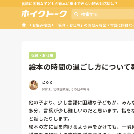
言語に困難な子どもが絵本に集中できない時の対応法は？
お悩み相談
「保育・お仕事」のお悩み相談
言語に困難な
保育・お仕事
絵本の時間の過ごし方について
とろろ
保育士, 幼稚園教諭, その他の職場
他の子より、少し言語に困難な子どもが、みんな
多分、言葉が少し難しいのだと思います。指を
と話したりします。

絵本の方に目を向けるよう声をかけても、一瞬見