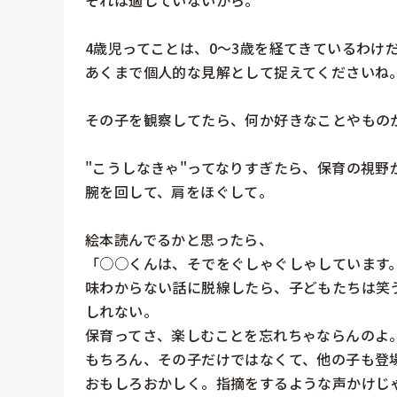
4歳児ってことは、0〜3歳を経てきているわけ
あくまで個人的な見解として捉えてくださいね。
その子を観察してたら、何か好きなことやものか
"こうしなきゃ"ってなりすぎたら、保育の視野
腕を回して、肩をほぐして。

絵本読んでるかと思ったら、

「○○くんは、そでをぐしゃぐしゃしています
味わからない話に脱線したら、子どもたちは笑
しれない。

保育ってさ、楽しむことを忘れちゃならんのよ。
もちろん、その子だけではなくて、他の子も登場
おもしろおかしく。指摘をするような声かけじ