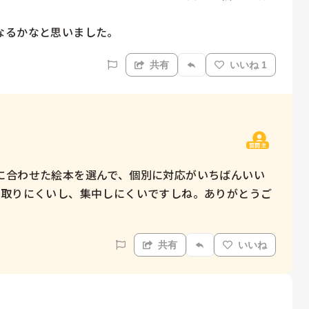
なるかなと思いました。
共有
いいね 1
質問主
に合わせた絵本を選んで、個別に対応がいちばんいい
き取りにくいし、集中しにくいですしね。ありがとうご
共有
いいね