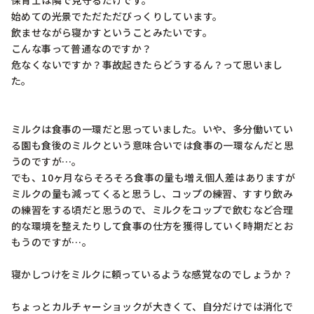
保育士は隣で見守るだけです。

始めての光景でただただびっくりしています。

飲ませながら寝かすということみたいです。

こんな事って普通なのですか？

危なくないですか？事故起きたらどうするん？って思いまし
た。

ミルクは食事の一環だと思っていました。いや、多分働いてい
る園も食後のミルクという意味合いでは食事の一環なんだと思
うのですが…。

でも、10ヶ月ならそろそろ食事の量も増え個人差はありますが
ミルクの量も減ってくると思うし、コップの練習、すすり飲み
の練習をする頃だと思うので、ミルクをコップで飲むなど合理
的な環境を整えたりして食事の仕方を獲得していく時期だとお
もうのですが…。

寝かしつけをミルクに頼っているような感覚なのでしょうか？

ちょっとカルチャーショックが大きくて、自分だけでは消化で