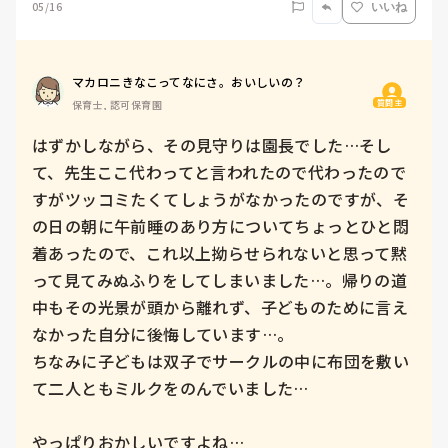
05/16
いいね
マカロニきなこってなにさ。おいしいの？
質問主
保育士, 認可保育園
はずかしながら、その見守りは園長でした…そし
て、先生ここ代わってと言われたので代わったので
すがツッコミたくてしょうがなかったのですが、そ
の日の朝に午前睡のあり方についてちょっとひと悶
着あったので、これ以上拗らせられないと思って黙
って見てみぬふりをしてしまいました…。帰りの道
中もその光景が頭から離れず、子どものために言え
なかった自分に後悔しています…。

ちなみに子どもは双子でサークルの中に布団を敷い
て二人ともミルクをのんでいました…

やっぱりおかしいですよね…
