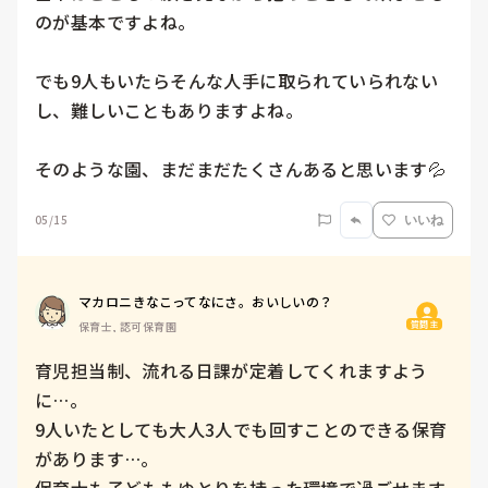
のが基本ですよね。

でも9人もいたらそんな人手に取られていられない
し、難しいこともありますよね。

そのような園、まだまだたくさんあると思います💦
05/15
いいね
マカロニきなこってなにさ。おいしいの？
質問主
保育士, 認可保育園
育児担当制、流れる日課が定着してくれますよう
に…。

9人いたとしても大人3人でも回すことのできる保育
があります…。
