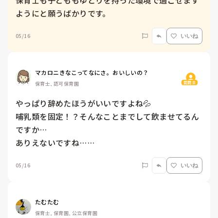
保育士も子どももゆとりを持った環境で過ごせます
ようにと願うばかりです。
05/16
いいね
マカロニきなこってなにさ。おいしいの？
質問主
保育士, 認可保育園
やっぱり辞めたほうがいいですよね💦

哺乳類を固定！？そんなことまでして飲ませてるん
ですか…

ありえないですね……
05/16
いいね
たむたむ
保育士, 保育園, 公立保育園