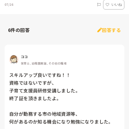
07/26
いいね
6
件の回答
回答する
ココ
保育士, 幼稚園教諭, その他の職場
スキルアップ良いですね！！

資格ではないですが、

子育て支援員研修受講しました。

終了証を頂きましたよ。

自分が勤務する市の地域資源等、

何があるのか知る機会になり勉強になりました。