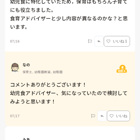
幼児食に特化していたため，保育はもちろん子育て
にも役立ちました。

食育アドバイザーと少し内容が異なるのかな？と思
います。
07/26
いいね 1
なの
質問主
保育士, 幼稚園教諭, 幼稚園
コメントありがとうございます！

幼児食アドバイザー、気になっていたので検討して
みようと思います！
07/27
いいね
みあ