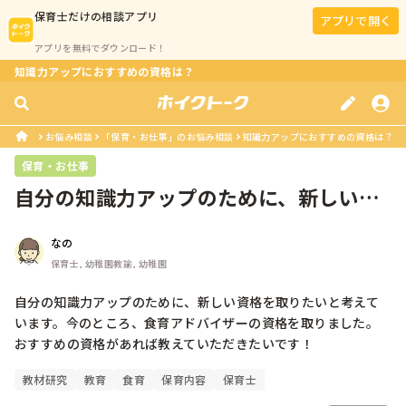
保育士
だけの相談アプリ
アプリで開く
アプリを無料でダウンロード！
知識力アップにおすすめの資格は？
お悩み相談
「保育・お仕事」のお悩み相談
知識力アップにおすすめの資格は？
保育・お仕事
自分の知識力アップのために、新しい資
格を取りたいと考えています。今のと...
なの
保育士, 幼稚園教諭, 幼稚園
自分の知識力アップのために、新しい資格を取りたいと考えて
います。今のところ、食育アドバイザーの資格を取りました。

おすすめの資格があれば教えていただきたいです！
教材研究
教育
食育
保育内容
保育士