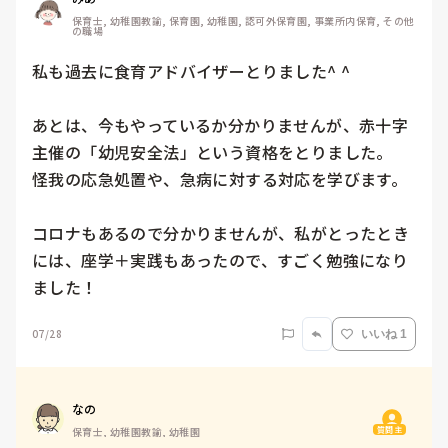
保育士, 幼稚園教諭, 保育園, 幼稚園, 認可外保育園, 事業所内保育, その他
の職場
私も過去に食育アドバイザーとりました^ ^

あとは、今もやっているか分かりませんが、赤十字
主催の「幼児安全法」という資格をとりました。

怪我の応急処置や、急病に対する対応を学びます。

コロナもあるので分かりませんが、私がとったとき
には、座学＋実践もあったので、すごく勉強になり
ました！
07/28
いいね 1
なの
質問主
保育士, 幼稚園教諭, 幼稚園