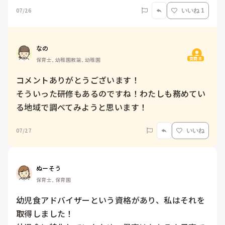
07/26
いいね 1
なの
質問主
保育士, 幼稚園教諭, 幼稚園
コメントありがとうございます！

そういった研修もあるのですね！わたしも務めてい
る地域で調べてみようと思います！
07/27
いいね
ぬーそう
保育士, 保育園
幼児食アドバイザーという資格があり、私はそれを
取得しました！
