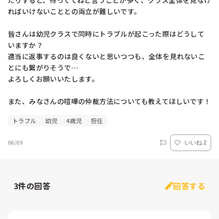
たりすると、待っててねと言うことが多く、クラス全体を見なけ
ればいけないこととの両立が難しいです。

皆さんは幼児クラスで同時にトラブルが起こった際はどうして
いますか？

適当に返事するのは良くないと思いつつも、全体を見れないこ
とにも繋がりそうで…

よろしくお願いいたします。

また、みなさんの喧嘩の仲裁方法についても教えてほしいです！
トラブル
幼児
4歳児
担任
06/09
いいね 2
3
件の回答
回答する