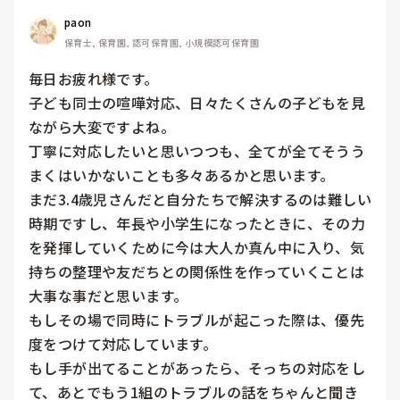
paon
保育士, 保育園, 認可保育園, 小規模認可保育園
毎日お疲れ様です。

子ども同士の喧嘩対応、日々たくさんの子どもを見
ながら大変ですよね。

丁寧に対応したいと思いつつも、全てが全てそうう
まくはいかないことも多々あるかと思います。

まだ3.4歳児さんだと自分たちで解決するのは難しい
時期ですし、年長や小学生になったときに、その力
を発揮していくために今は大人か真ん中に入り、気
持ちの整理や友だちとの関係性を作っていくことは
大事な事だと思います。

もしその場で同時にトラブルが起こった際は、優先
度をつけて対応しています。

もし手が出てることがあったら、そっちの対応をし
て、あとでもう1組のトラブルの話をちゃんと聞き