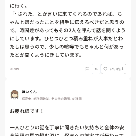
に行く。

「~された」とか言いに来てくれるのであれば、ち
ゃんと嫌だったことを相手に伝えるべきだと思うの
で、時間差があってもその2人を呼んで話を聞くよう
にしています。ひとつひとつ積み重ねが大事だとわ
たしは思うので、少しの喧嘩でもちゃんと何があっ
たとか聞くようにきしています。
06/09
いいね 1
ほいくん
保育士, 幼稚園教諭, その他の職種, 幼稚園
お疲れ様です！

一人ひとりの話を丁寧に聞きたい気持ちと全体の安
全管理の間で悩む姿に、保育への誠実さが伝わって