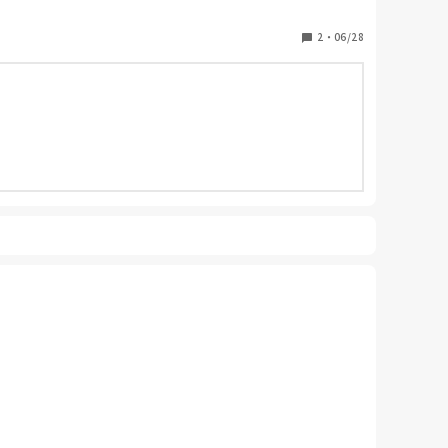
ょうどいいものがありません。

2
・
06/28
てくれます。
