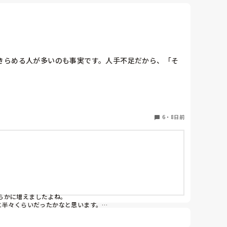
きらめる人が多いのも事実です。人手不足だから、「そ
6
・
8日前
かに増えましたよね。

半々くらいだったかなと思います。
