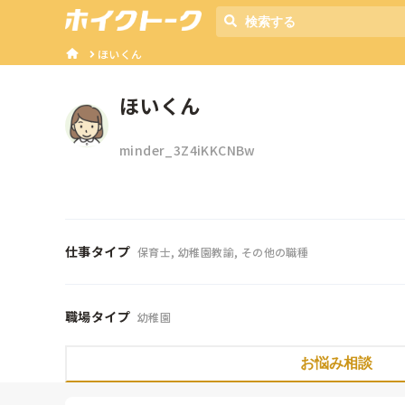
ほいくん
ほいくん
minder_3Z4iKKCNBw
仕事タイプ
保育士, 幼稚園教諭, その他の職種
職場タイプ
幼稚園
お悩み相談