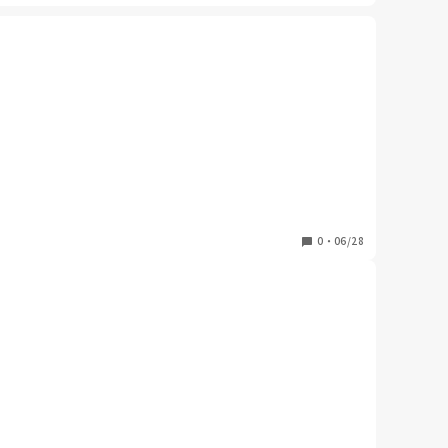
間制限はしています。

しょうか？

0
・
06/28