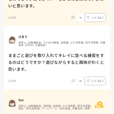
いと思います。
12/06
いいね 1
ひまり
保育士, 幼稚園教諭, その他の職種, 幼稚園, 公立保育園, 認可保育園, 学童
保育, 託児所, 児童施設
ままごと遊びを取り入れてキレイに並べる練習をす
るのはどうですか？遊びながらすると興味がわくと
思います。
12/06
いいね 1
Yun
保育士, 幼稚園教諭, 保育園, 幼稚園, 公立保育園, 認可保育園, 
質問主
認証・認定保育園, プリスクール・幼児教室, 学童保育, 放課後
等デイサービス