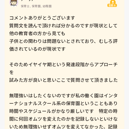
質問主
保育士, 保育園, 幼稚園
コメントありがとうございます

質問文を読んで頂ければ分かるのですが現状として

他の教育者の方から見ても

子供との関わりは問題ないとされており、むしろ評
価されているのが現状です

そのためイヤイヤ期という発達段階からアプローチ
を

試みた方が良いと思いここで質問させて頂きました

無理強いはしたくないのですが私の働く園はインタ
ーナショナルスクール系の保育園ということもあり

時間やスケジュールがかなり厳しいです　特定の時
間に何回オムツを変えたのかを記録しないといけな
いため無理強いせずオムツを変えてなかった、記録