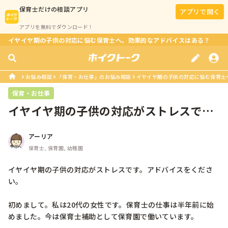
保育士
だけの相談アプリ
アプリで開く
アプリを無料でダウンロード！
イヤイヤ期の子供の対応に悩む保育士へ。効果的なアドバイスはある？
お悩み相談
「保育・お仕事」のお悩み相談
イヤイヤ期の子供の対応に悩む保育士
保育・お仕事
イヤイヤ期の子供の対応がストレスで
す。アドバイスをください。
アーリア
保育士, 保育園, 幼稚園
イヤイヤ期の子供の対応がストレスです。アドバイスをくださ
い。

初めまして。私は20代の女性です。保育士の仕事は半年前に始
めました。今は保育士補助として保育園で働いています。
