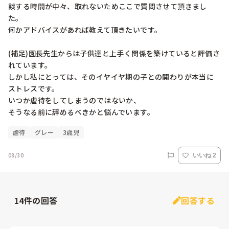
談する時間が中々、取れないためここで質問させて頂きまし
た。

何かアドバイスがあれば教えて頂きたいです。

(補足)園長先生からは子供達と上手く関係を築けていると評価さ
れています。

しかし私にとっては、そのイヤイヤ期の子との関わりが本当に
ストレスです。

いつか虐待をしてしまうのではないか、

そうなる前に辞めるべきかと悩んでいます。
虐待
グレー
3歳児
08/30
いいね 2
14
件の回答
回答する