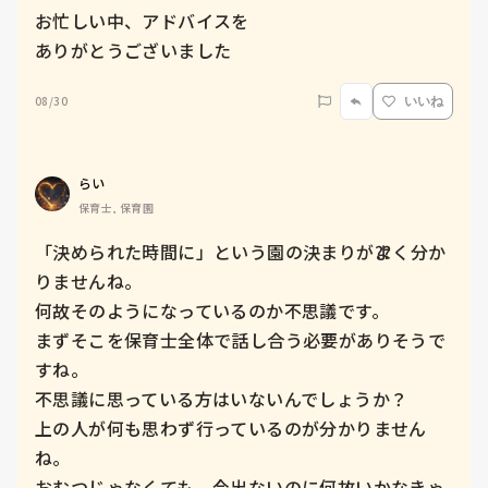
お忙しい中、アドバイスを

08/30
いいね
らい
保育士, 保育園
「決められた時間に」という園の決まりが⁇よく分か
りませんね。

何故そのようになっているのか不思議です。

まずそこを保育士全体で話し合う必要がありそうで
すね。

不思議に思っている方はいないんでしょうか？

上の人が何も思わず行っているのが分かりません
ね。

おむつじゃなくても、今出ないのに何故いかなきゃ