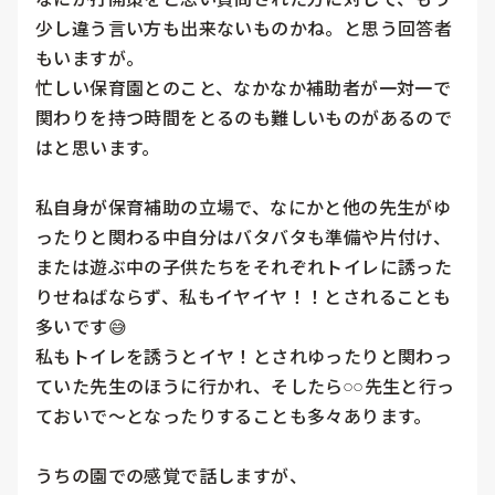
少し違う言い方も出来ないものかね。と思う回答者
もいますが。

忙しい保育園とのこと、なかなか補助者が一対一で
関わりを持つ時間をとるのも難しいものがあるので
はと思います。

私自身が保育補助の立場で、なにかと他の先生がゆ
ったりと関わる中自分はバタバタも準備や片付け、
または遊ぶ中の子供たちをそれぞれトイレに誘った
りせねばならず、私もイヤイヤ！！とされることも
多いです😅

私もトイレを誘うとイヤ！とされゆったりと関わっ
ていた先生のほうに行かれ、そしたら𓏸𓏸先生と行っ
ておいで〜となったりすることも多々あります。

うちの園での感覚で話しますが、
