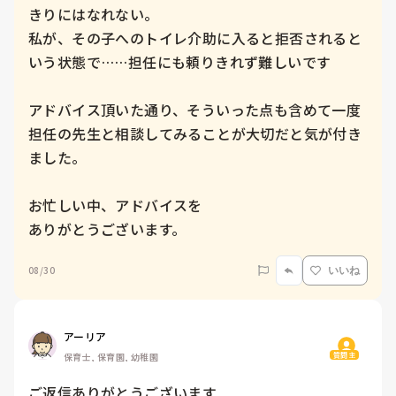
きりにはなれない。

私が、その子へのトイレ介助に入ると拒否されると
いう状態で……担任にも頼りきれず難しいです

アドバイス頂いた通り、そういった点も含めて一度
担任の先生と相談してみることが大切だと気が付き
ました。

お忙しい中、アドバイスを

ありがとうございます。
08/30
いいね
アーリア
質問主
保育士, 保育園, 幼稚園
ご返信ありがとうございます
