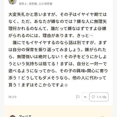
保育士, 保育園, 公立保育園
大変失礼かと思いますが、その子はイヤイヤ期では
なく、ただ、あなたが嫌なのでは？嫌な人に無理矢
理何かれるのなんて、誰だって嫌なはずですよ😅嫌
がられるのには、理由があります、きっと…

　誰にでもイヤイヤするのなら話は別ですが、まず
は自分の保育を振り返ってみましょう。嫌がられた
ら、無理強いは絶対しない！その子をどうにかしよ
うという気持ちは捨てる！まずは、自分と一対一で
遊べるようになってから、その子の興味•関心に寄り
添う！どうしてもダメそうなら、他の人に代わって
貰う！まずはそこからですよ☺️
08/30
いいね
アーリア