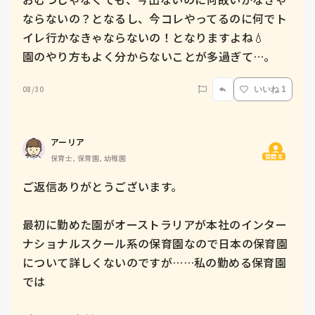
ならないの？となるし、今コレやってるのに何でト
イレ行かなきゃならないの！となりますよね💧

園のやり方もよく分からないことが多過ぎて…。
08/30
いいね 1
アーリア
質問主
保育士, 保育園, 幼稚園
ご返信ありがとうございます。

最初に勤めた園がオーストラリアが本社のインター
ナショナルスクール系の保育園なので日本の保育園
について詳しくないのですが……私の勤める保育園
では
