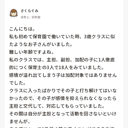
さくらぐみ
保育士, 保育園
こんにちは。

私も初めて保育園で働いていた時、3歳クラスに似
たようなお子さんがいました。

難しい年齢ですよね。

私のクラスでは、主担、副担、加配の子に1人徹底
的につく保育士の3人で18人をみていました。

感情が溢れ出てしまう子は加配対象ではありません
でした。

クラスに入ったばかりでその子と打ち解けてはいな
かったので、その子が感情を抑えられなくなったら
主担と交代して、対応してもらっていました。

その間は自分が主担となって活動を回さないといけ
ませんが、
