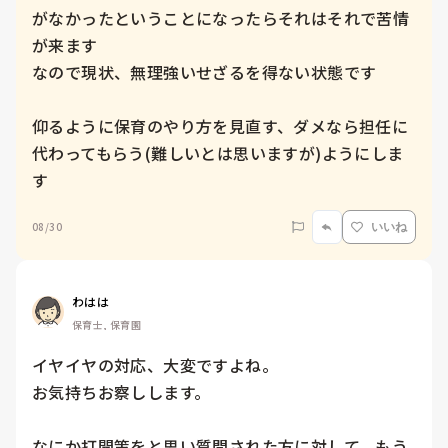
がなかったということになったらそれはそれで苦情
が来ます

なので現状、無理強いせざるを得ない状態です

仰るように保育のやり方を見直す、ダメなら担任に
代わってもらう(難しいとは思いますが)ようにしま
す
08/30
いいね
わはは
保育士, 保育園
イヤイヤの対応、大変ですよね。

お気持ちお察しします。

なにか打開策をと思い質問された方に対して、もう