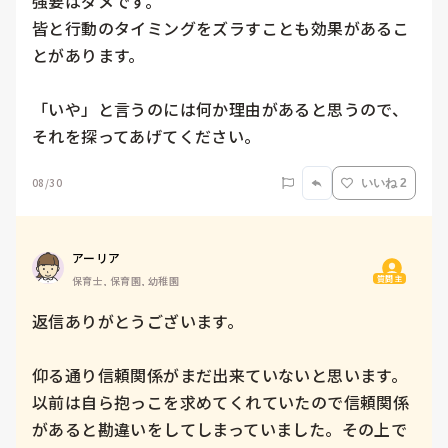
強要はダメです。

皆と行動のタイミングをズラすことも効果があるこ
とがあります。

「いや」と言うのには何か理由があると思うので、
それを探ってあげてください。
08/30
いいね 2
アーリア
質問主
保育士, 保育園, 幼稚園
返信ありがとうございます。

仰る通り信頼関係がまだ出来ていないと思います。
以前は自ら抱っこを求めてくれていたので信頼関係
があると勘違いをしてしまっていました。その上で