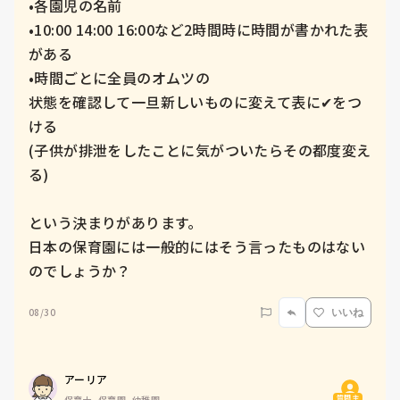
•各園児の名前

•10:00 14:00 16:00など2時間時に時間が書かれた表
がある

•時間ごとに全員のオムツの

状態を確認して一旦新しいものに変えて表に✔︎をつ
ける

(子供が排泄をしたことに気がついたらその都度変え
る)

という決まりがあります。

日本の保育園には一般的にはそう言ったものはない
のでしょうか？
08/30
いいね
アーリア
質問主
保育士, 保育園, 幼稚園