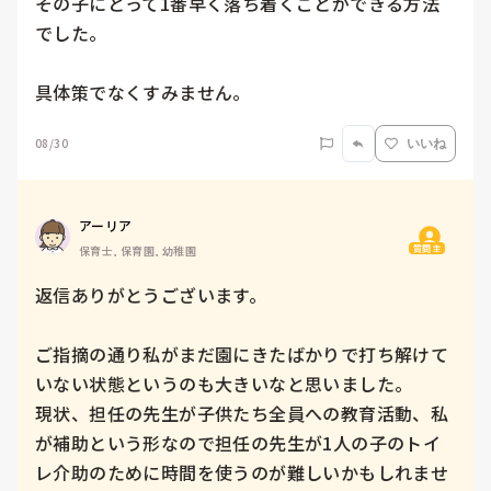
その子にとって1番早く落ち着くことができる方法
でした。

08/30
いいね
アーリア
質問主
保育士, 保育園, 幼稚園
返信ありがとうございます。

ご指摘の通り私がまだ園にきたばかりで打ち解けて
いない状態というのも大きいなと思いました。

現状、担任の先生が子供たち全員への教育活動、私
が補助という形なので担任の先生が1人の子のトイ
レ介助のために時間を使うのが難しいかもしれませ