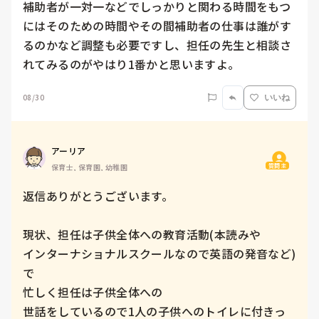
補助者が一対一などでしっかりと関わる時間をもつ
にはそのための時間やその間補助者の仕事は誰がす
るのかなど調整も必要ですし、担任の先生と相談さ
れてみるのがやはり1番かと思いますよ。
08/30
いいね
アーリア
質問主
保育士, 保育園, 幼稚園
返信ありがとうございます。

現状、担任は子供全体への教育活動(本読みや

インターナショナルスクールなので英語の発音など)
で

忙しく担任は子供全体への

世話をしているので1人の子供へのトイレに付きっ