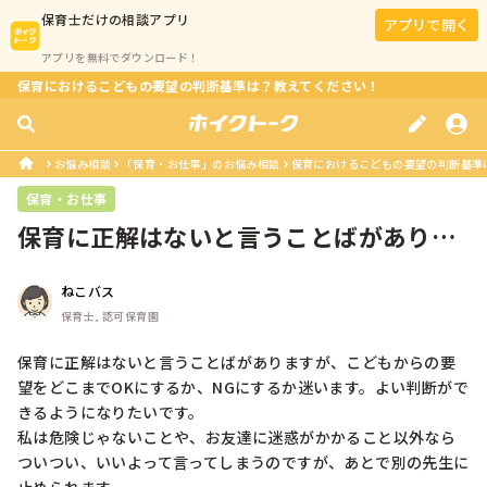
保育士
だけの相談アプリ
アプリで開く
アプリを無料でダウンロード！
保育におけるこどもの要望の判断基準は？教えてください！
お悩み相談
「保育・お仕事」のお悩み相談
保育におけるこどもの要望の判断基準
保育・お仕事
保育に正解はないと言うことばがありま
すが、こどもからの要望をどこまでO...
ねこバス
保育士, 認可保育園
保育に正解はないと言うことばがありますが、こどもからの要
望をどこまでOKにするか、NGにするか迷います。よい判断がで
きるようになりたいです。

私は危険じゃないことや、お友達に迷惑がかかること以外なら
ついつい、いいよって言ってしまうのですが、あとで別の先生に