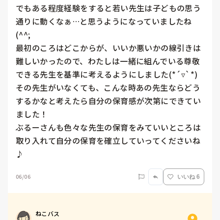
でもある程度経験をすると若い先生は子どもの思う
通りに動くなぁ…と思うようになっていましたね
(^^;

最初のころはどこからが、いいか悪いかの線引きは
難しいかったので、わたしは一緒に組んでいる尊敬
できる先生を基準に考えるようにしました(*´▿`*)

その先生がいなくても、こんな時あの先生ならどう
するかなと考えたら自分の保育感が次第にできてい
ました！

ぶるーさんも色々な先生の保育をみていいところは
取り入れて自分の保育を確立していってくださいね
♪
06/06
いいね 6
ねこバス