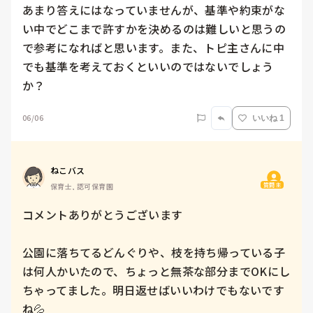
あまり答えにはなっていませんが、基準や約束がな
い中でどこまで許すかを決めるのは難しいと思うの
で参考になればと思います。また、トピ主さんに中
でも基準を考えておくといいのではないでしょう
か？
06/06
いいね 1
ねこバス
質問主
保育士, 認可保育園
コメントありがとうございます

公園に落ちてるどんぐりや、枝を持ち帰っている子
は何人かいたので、ちょっと無茶な部分までOKにし
ちゃってました。明日返せばいいわけでもないです
ね💦
