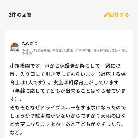
2
件の回答
回答する
たんぽぽ
保育士, 幼稚園教諭, 保育園, 幼稚園, 公立保育園, 認可保育園, 認証・認定
保育園
小規模園です。車から保護者が降ろして一緒に登
園。入り口にて引き渡してもらいます（対応する保
育士は1人です）。支度は朝保育士がしています
（年齢に応じて子どもが出来ることはやらせていま
す）。

そもそもなぜドライブスルーをする事になったので
しょうか？駐車場が少ないからですか？大雨の日な
ど大変になりますよね。あと子どもがぐずったら、
など。
