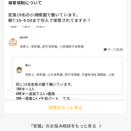
保育体制について
決まりは決まりだし、保護者もお仕事の調整大変なのわかり
定員19名の小規模園で働いています。

ますが、こちらは子どものためを思ってやってるので、そこ
朝7:30~9:00まで何人で保育されてますか？

で怒るのは違うかと…。

うちは、7:30~8:30まで2人、8:30~追加で1人。9:00~はたく
子どものこと心配じゃないんかなって思ってしまう。

登園
2歳児
保育士
さん保育士が出勤してきます。

0~2歳児で、朝早い子が多く8:30までに10~15人ほど登園し
職場では吐き出せないので、この場での独り言です。
paon
ています。赤ちゃんもいるので正直大変ではあります。

保育士, 保育園, 認可保育園, 小規模認可保育園
6
・
22日前
ゆい
保育士, 保育園, 公立保育園, 認可保育園, 児童発達支援施設, 小規模
認可保育園
同じ19名定員の園で働いています。

7時半〜2人

8時半〜追加で2人+園長

9時〜遅番2人+午前パート　です。

有給の人がいれば8時半が1人減ります。

回答をもっと見る
8時半までに10〜15人は大変ですね💦
「登園」のお悩み相談をもっと見る