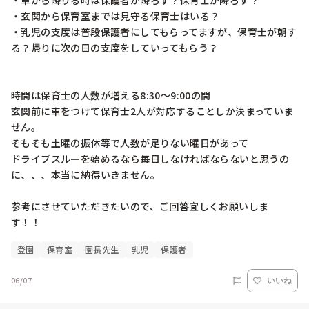
・車から降りる時は保護者が降ろす？保育士が降ろす？

・玄関から保育室までは見守る保育士はいる？

・乳児の支度は普段保護者にしてもらってますが、保育士が朝す
る？帰りに次の日の支度をしていってもらう？

時間は保育士の人数が増える8:30～9:00の間

玄関前に車をつけて保育士2人が対応することしか決まっていま
せん。

そもそも土曜の振休等で人数が足りない曜日があって

ドライブスルーを始めるなら毎日しなければならないと思うの
に、、、本当に納得いきません。

参考にさせていただきたいので、ご回答宜しくお願いしま
す！！
登園
保育室
園長先生
乳児
保護者
06/07
いいね