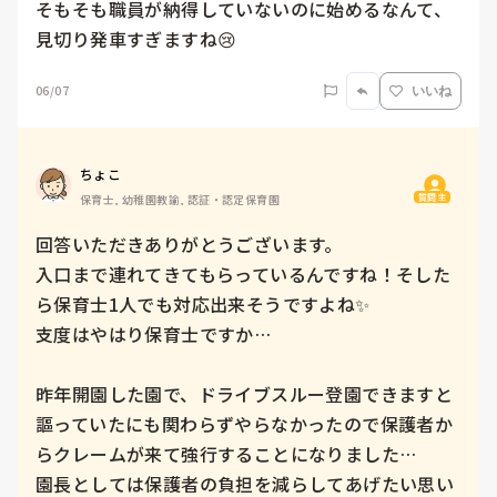
そもそも職員が納得していないのに始めるなんて、
見切り発車すぎますね😢
06/07
いいね
ちょこ
質問主
保育士, 幼稚園教諭, 認証・認定保育園
回答いただきありがとうございます。

入口まで連れてきてもらっているんですね！そした
ら保育士1人でも対応出来そうですよね✨

支度はやはり保育士ですか…

昨年開園した園で、ドライブスルー登園できますと
謳っていたにも関わらずやらなかったので保護者か
らクレームが来て強行することになりました…

園長としては保護者の負担を減らしてあげたい思い