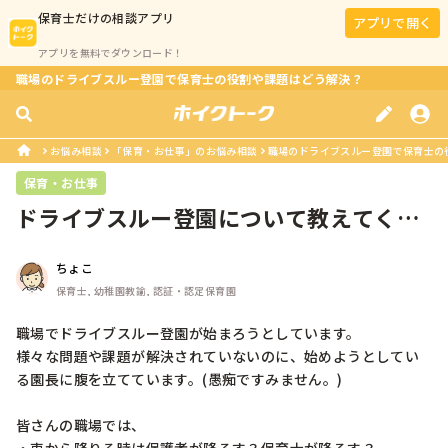
保育士
だけの相談アプリ
アプリで開く
アプリを無料でダウンロード！
職場のドライブスルー登園で保育士の役割や課題はどう解決？
お悩み相談
「保育・お仕事」のお悩み相談
職場のドライブスルー登園で保育士の
保育・お仕事
ドライブスルー登園について教えてくだ
さい！
ちょこ
保育士, 幼稚園教諭, 認証・認定保育園
職場でドライブスルー登園が始まろうとしています。

様々な問題や課題が解決されていないのに、始めようとしてい
る園長に腹を立てています。(愚痴ですみません。)

皆さんの職場では、
