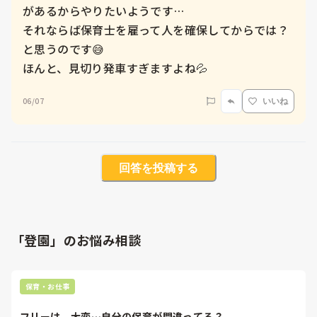
があるからやりたいようです…

それならば保育士を雇って人を確保してからでは？
と思うのです😅

ほんと、見切り発車すぎますよね💦
06/07
いいね
回答を投稿する
「登園」のお悩み相談
保育・お仕事
フリーは、大変…自分の保育が間違ってる？