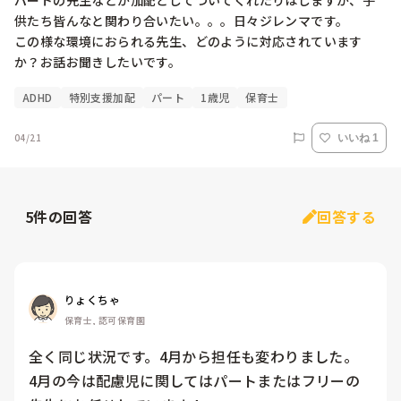
パートの先生などが加配としてついてくれたりはしますが、子
供たち皆んなと関わり合いたい。。。日々ジレンマです。

この様な環境におられる先生、どのように対応されています
か？お話お聞きしたいです。
ADHD
特別支援加配
パート
1歳児
保育士
04/21
いいね 1
5
件の回答
回答する
りょくちゃ
保育士, 認可保育園
全く同じ状況です。4月から担任も変わりました。

4月の今は配慮児に関してはパートまたはフリーの