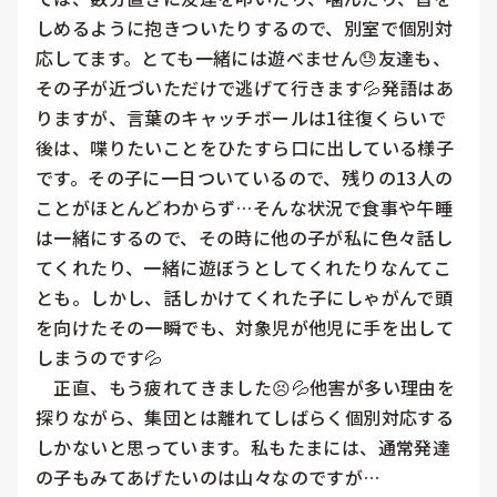
しめるように抱きついたりするので、別室で個別対
応してます。とても一緒には遊べません😓友達も、
その子が近づいただけで逃げて行きます💦発語はあ
りますが、言葉のキャッチボールは1往復くらいで
後は、喋りたいことをひたすら口に出している様子
です。その子に一日ついているので、残りの13人の
ことがほとんどわからず…そんな状況で食事や午睡
は一緒にするので、その時に他の子が私に色々話し
てくれたり、一緒に遊ぼうとしてくれたりなんてこ
とも。しかし、話しかけてくれた子にしゃがんで頭
を向けたその一瞬でも、対象児が他児に手を出して
しまうのです💦

　正直、もう疲れてきました😣💦他害が多い理由を
探りながら、集団とは離れてしばらく個別対応する
しかないと思っています。私もたまには、通常発達
の子もみてあげたいのは山々なのですが…