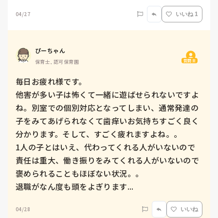
04/27
いいね 1
ぴーちゃん
質問主
保育士, 認可保育園
毎日お疲れ様です。

他害が多い子は怖くて一緒に遊ばせられないですよ
ね。別室での個別対応となってしまい、通常発達の
子をみてあげられなくて歯痒いお気持ちすごく良く
分かります。そして、すごく疲れますよね。。

1人の子とはいえ、代わってくれる人がいないので
責任は重大、働き振りをみてくれる人がいないので
褒められることもほぼない状況。。

退職がなん度も頭をよぎります...
04/28
いいね