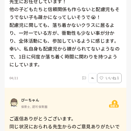
先生にお任せしています！

他の子どもたちと信頼関係も作らないと配慮児もそ
うでない子も疎かになってしいそうで😭！

配慮児に関しても、落ち着かないクラスに居るよ
り、一対一でいる方が、衝動性も少ない事が分か
り、全体活動にも、参加しているように感じます。

幸い、私自身も配慮児から嫌がられてないようなの
で、1日に何度か落ち着く時間に関わりを持つよう
にしています。
04/21
いいね 1
ぴーちゃん
質問主
保育士, 認可保育園
ご返信ありがとうございます。

同じ状況におられる先生からのご意見ありがたいで