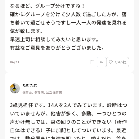
なるほど、グループ分けですね！

確かにグループを分けて少人数で過ごした方が、落
ち着いて過ごせそうですし一人一人の発達を見れる
気が致します。

早速上司に相談してみたいと思います。

有益なご意見をありがとうございました。
04/21
いいね
たむたむ
保育士, 保育園, 公立保育園
3歳児担任です。14人を2人でみています。診断はつ
いていませんが、他害が多く、多動、一つひとつの
声かけ無しでは、身の回りのことができない（所作
自体はできる）子に加配としてついています。最近
では、数分置きに友達を叩いたり、噛んだり、首を