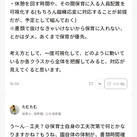
・休憩を回す時間や、その間保育に入る人員配置を
可視化する(もちろん臨機応変に対応することが前提
だが、予定として組んでおく)

※書類で抜けなきゃいけないから保育に入れない、
とかはダメ。あくまで保育が優先。

考え方として、一度可視化して、どのように動いて
いるか各クラスから全体を把握してみると、対応が
見えてくると思います。
05/06
いいね
たむたむ
保育士, 保育園, 公立保育園
う〜ん…工夫？😅保育士自身の工夫次第で何とかな
りますかね？もうね、園自体の体制が、書類時間確