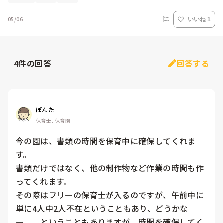
05/06
いいね 1
4
件の回答
回答する
ぽんた
保育士, 保育園
今の園は、書類の時間を保育中に確保してくれま
す。

書類だけではなく、他の制作物など作業の時間も作
ってくれます。

その際はフリーの保育士が入るのですが、午前中に
単に4人中2人不在ということもあり、どうかな
ー。。ということもありますが、時間を確保してく