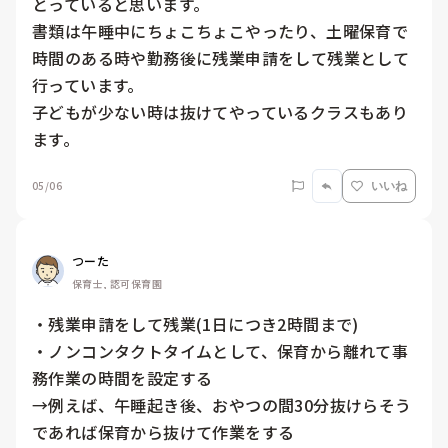
とっていると思います。

書類は午睡中にちょこちょこやったり、土曜保育で
時間のある時や勤務後に残業申請をして残業として
行っています。

子どもが少ない時は抜けてやっているクラスもあり
ます。
05/06
いいね
つーた
保育士, 認可保育園
・残業申請をして残業(1日につき2時間まで)

・ノンコンタクトタイムとして、保育から離れて事
務作業の時間を設定する

→例えば、午睡起き後、おやつの間30分抜けらそう
であれば保育から抜けて作業をする
