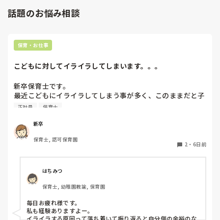
話題のお悩み相談
保育・お仕事
こどもに対してイライラしてしまいます。。。
新卒保育士です。

最近こどもにイライラしてしまう事が多く、このままだと子
どもが嫌いになってしまうんじゃないかと怖くなる時があり
正社員
保育士
ます。今は、イライラすることはあっても結局はかわいいし
だいすきだなと思います。ですが、4月に比べると、子ども
新卒
に対してイライラしてしまう事が増えてきました。何度注意
保育士, 認可保育園
しても言うことを聞いてくれなかったり、逆に自分の指示が
2
・
6日前
通らない焦りからくる自分へのイラつきなど、いろんな感情
があります。今はフリーとして色々なクラスに入らせて貰っ
ていますが、幼児クラスに入ると余計イライラしてしまう回
はちみつ
数がふえてしまいます。皆さんはこどもに対してイライラし
保育士, 幼稚園教諭, 保育園
てしまうことはありますか？😿😿
毎日お疲れ様です。

私も経験ありますよー。

イライラする原因って落ち着いて振り返ると自分側の余裕のな