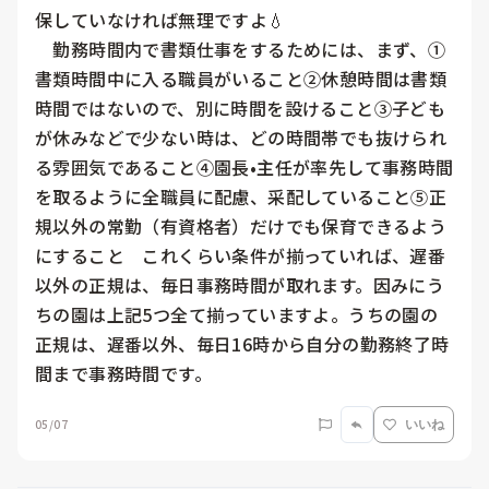
保していなければ無理ですよ💧

　勤務時間内で書類仕事をするためには、まず、①
書類時間中に入る職員がいること②休憩時間は書類
時間ではないので、別に時間を設けること③子ども
が休みなどで少ない時は、どの時間帯でも抜けられ
る雰囲気であること④園長•主任が率先して事務時間
を取るように全職員に配慮、采配していること⑤正
規以外の常勤（有資格者）だけでも保育できるよう
にすること　これくらい条件が揃っていれば、遅番
以外の正規は、毎日事務時間が取れます。因みにう
ちの園は上記5つ全て揃っていますよ。うちの園の
正規は、遅番以外、毎日16時から自分の勤務終了時
間まで事務時間です。
05/07
いいね