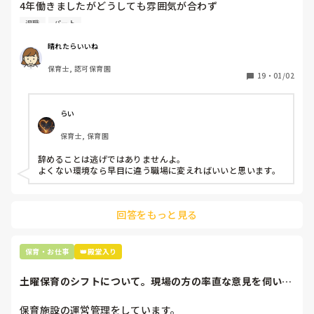
4年働きましたがどうしても雰囲気が合わず

退職しようと思っています。

退職
パート
周りの職員は、勤続10年以上から何十年という先生がほとん
晴れたらいいね
どです。

保育士, 認可保育園
保護者子どもの愚痴悪口が多く、

19
・
01/02
子どもの前でも

今で言う不適切保育も　

仕方ないよね

らい
もう何も言わずに

保育士, 保育園
子どもの言いなりになればいいんだね

などいう意見で…

辞めることは逃げではありませんよ。

よくない環境なら早目に違う職場に変えればいいと思います。
上の先生に相談することは難しそうです。

主任は同じ考えですし、園長は不在のことが多いです。

回答をもっと見る
最後の職場にしようと思っていましたが

正直苦しい。

辞めることは逃げ、と、過去辞めた人も何年も言われ続けて
保育・お仕事
👑殿堂入り
土曜保育のシフトについて。現場の方の率直な意見を伺いた
いです。
保育施設の運営管理をしています。
