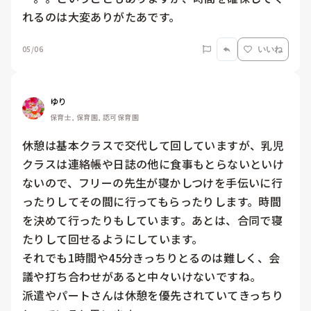
れるのは大変ありがたあです。
05/06
いいね
ゆり
保育士, 保育園, 認可保育園
休憩は基本クラスで交代して回していますが、乳児
クラスは連絡帳や日誌の他に食事もとらないといけ
ないので、フリーの先生が寝かしつけを手伝いに行
ったりしてその間に行ってもらったりします。時間
を決めて行ったりもしています。あとは、合同で寝
たりして回せるようにしています。

それでも1時間や45分きっちりとるのは難しく、会
議や打ち合わせがあると中々いけないですね。

派遣やパートさんは休憩を優先されていてきっちり