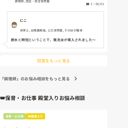
調理師, 認証・認定保育園
3
・
08/02
にこ
保育士, 幼稚園教諭, 公立保育園, その他の職場
節水と時短ということで、無洗米が導入されました〜
回答をもっと見る
「調理師」のお悩み相談をもっと見る
👑保育・お仕事 殿堂入りお悩み相談
保育・お仕事
👑殿堂入り