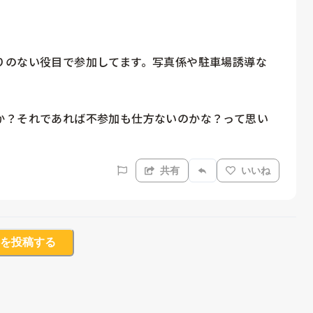
りのない役目で参加してます。写真係や駐車場誘導な
か？それであれば不参加も仕方ないのかな？って思い
共有
いいね
を投稿する