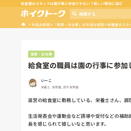
給食室のスタッフは園行事に参加できない？寂しい現状に悩む
お悩み相談
「保育・お仕事」のお悩み相談
給食室のスタ
保育・お仕事
給食室の職員は園の行事に参加
いーこ
栄養士, 保育園, 認可保育園
直営の給食室に勤務している、栄養士さん、調
生活発表会や運動会など誘導や受付などの補助
長を感じられて嬉しいなと思います。
