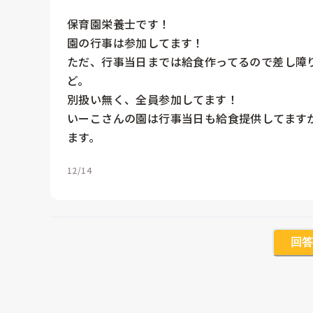
保育園栄養士です！

園の行事は参加してます！

ただ、行事当日までは給食作ってるので差し障
ど。

別扱い無く、全員参加してます！

いーこさんの園は行事当日も給食提供してます
ます。
12/14
回答