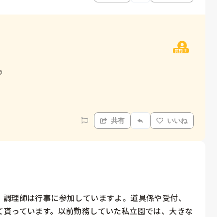
質問主


共有
いいね
、調理師は行事に参加していますよ。道具係や受付、
て貰っています。以前勤務していた私立園では、大きな