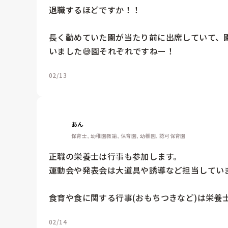
退職するほどですか！！

長く勤めていた園が当たり前に出席していて、
02/13
あん
保育士, 幼稚園教諭, 保育園, 幼稚園, 認可保育園
正職の栄養士は行事も参加します。

運動会や発表会は大道具や誘導など担当していま
食育や食に関する行事(おもちつきなど)は栄養
02/14