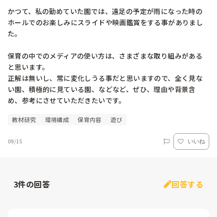
かつて、私の勤めていた園では、遠足の予定が雨になった時の
ホールでのお楽しみにスライドや映画鑑賞をする事がありまし
た。

保育の中でのメディアの使い方は、さまざまな取り組みがある
と思います。

正解は無いし、常に変化しうる事だと思いますので、全く見な
い園、積極的に見ている園、などなど、ぜひ、理由や背景含
め、参考にさせていただきたいです。
教材研究
環境構成
保育内容
遊び
09/15
いいね
3
件の回答
回答する