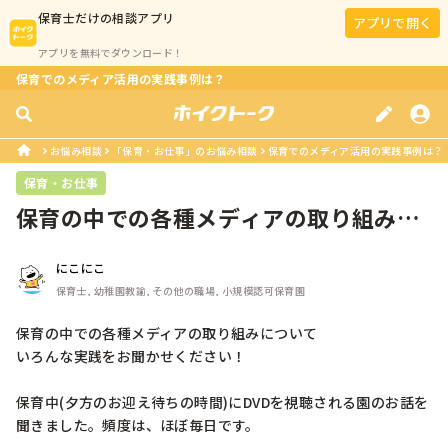
保育士
だけの相談アプリ
アプリで開く
アプリを無料でダウンロード！
保育でのメディア活用の実践事例は？
お悩み相談
「保育・お仕事」のお悩み相談
保育でのメディア活用の実践事例は？
保育・お仕事
保育の中での各種メディアの取り組みに
ついていろんな実践をお聞かせくださ...
にこにこ
保育士, 幼稚園教諭, その他の職場, 小規模認可保育園
保育の中での各種メディアの取り組みについて

いろんな実践をお聞かせください！

保育中(夕方のお迎え待ちの時間)にDVDを視聴される園のお話を
聞きました。頻度は、ほぼ毎日です。
