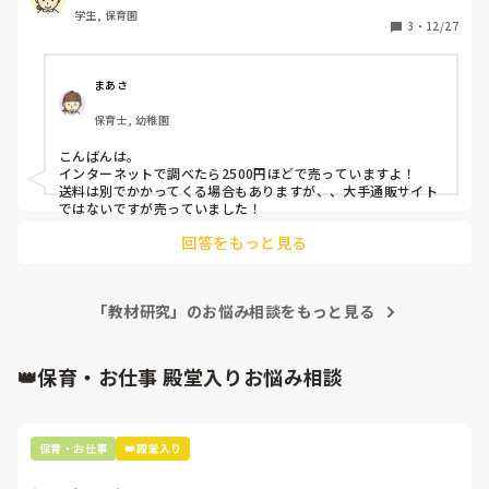
学生, 保育園
3
・
12/27
まあさ
保育士, 幼稚園
こんばんは。

インターネットで調べたら2500円ほどで売っていますよ！

送料は別でかかってくる場合もありますが、、大手通販サイト
ではないですが売っていました！
回答をもっと見る
「教材研究」のお悩み相談をもっと見る
👑保育・お仕事 殿堂入りお悩み相談
保育・お仕事
👑殿堂入り