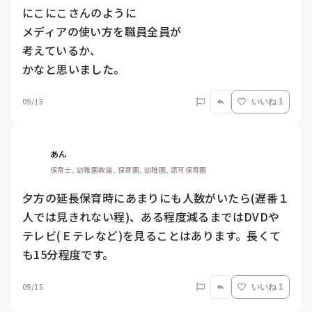
にこにこさんのように

メディアの使い方を職員全員が

考えているか、

かなと思いました。
09/15
いいね 1
あん
保育士, 幼稚園教諭, 保育園, 幼稚園, 認可保育園
夕方の延長保育時にあまりにも人数がいたら(遅番１
人では見きれない程)、ある程度減るまではDVDや
テレビ(Ｅテレなど)を見ることはあります。長くて
も15分程度です。
09/15
いいね 1