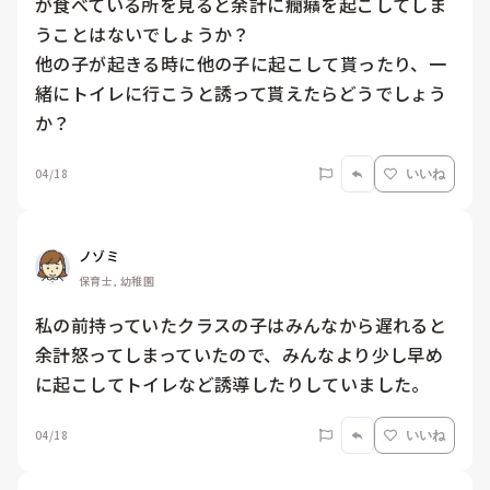
が食べている所を見ると余計に癇癪を起こしてしま
うことはないでしょうか？

他の子が起きる時に他の子に起こして貰ったり、一
緒にトイレに行こうと誘って貰えたらどうでしょう
か？
04/18
いいね
ノゾミ
保育士, 幼稚園
私の前持っていたクラスの子はみんなから遅れると
余計怒ってしまっていたので、みんなより少し早め
に起こしてトイレなど誘導したりしていました。
04/18
いいね