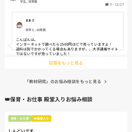
学生, 保育園
3
・
12/27
まあさ
保育士, 幼稚園
こんばんは。

インターネットで調べたら2500円ほどで売っていますよ！

送料は別でかかってくる場合もありますが、、大手通販サイト
ではないですが売っていました！
回答をもっと見る
「教材研究」のお悩み相談をもっと見る
👑保育・お仕事 殿堂入りお悩み相談
保育・お仕事
👑殿堂入り
しんどいです。