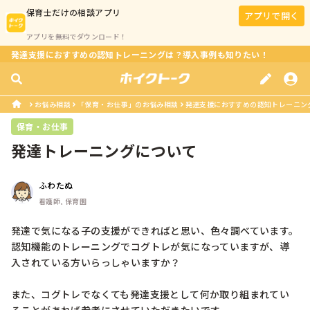
保育士
だけの相談アプリ
アプリで開く
アプリを無料でダウンロード！
発達支援におすすめの認知トレーニングは？導入事例も知りたい！
お悩み相談
「保育・お仕事」のお悩み相談
発達支援におすすめの認知トレーニン
保育・お仕事
発達トレーニングについて
ふわたぬ
看護師, 保育園
発達で気になる子の支援ができればと思い、色々調べています。
認知機能のトレーニングでコグトレが気になっていますが、導
入されている方いらっしゃいますか？

また、コグトレでなくても発達支援として何か取り組まれてい