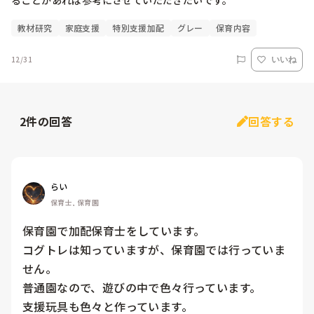
ることがあれば参考にさせていただきたいです。
教材研究
家庭支援
特別支援加配
グレー
保育内容
12/31
いいね
2
件の回答
回答する
らい
保育士, 保育園
保育園で加配保育士をしています。

コグトレは知っていますが、保育園では行っていま
せん。

普通園なので、遊びの中で色々行っています。

支援玩具も色々と作っています。
