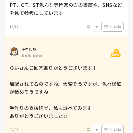
PT、OT、ST色んな専門家の方の書籍や、SNSなど
を見て参考にしています。
12/31
いいね
ふわたぬ
質問主
看護師, 保育園
らいさんご回答ありがとうございます！

加配されてるのですね。大変そうですが、色々経験
が積めそうですね。

手作りの支援玩具、私も調べてみます。

ありがとうございました☺︎
01/05
いいね