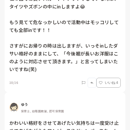
タイツやズボンの中にinしますよ😂

もう見てて危なっかしいので活動中はモッコリして
ても全部inです！！

さすがにお帰りの時は出しますが、いっそinしたダ
サい格好のままにして、「今後裾が長いお洋服はこ
のように対応させて頂きます。」と言ってしまいた
いですね(笑)
10/16
いいね 4
ゆう
保育士, 幼稚園教諭, 認可保育園
かわいい格好をさせてあげたい気持ちは一度受け止