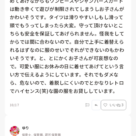
めてあげながらもワンピースやジャンパースカート
は動き辛くて遊びが制限されてしまうしお子さんが
かわいそうです。タイツは滑りやすいしもし滑って
頭でもうってしまったら大変。守って頂けないとこ
ちらも安全を保証してあげられません。怪我をして
からでは間に合わないので。自分で上手に着替えら
れるはずなのに服のせいでそれができないのもかわ
いそうです。と、とにかくお子さんが可哀想なの
で。可愛い服にお休みの日に着せてあげてという言
い方で伝えるようにしています。それでもダメな
ら、危ないので、着脱しにくいのでとかなりレトロ
でハイセンス(笑)な園の服をお貸ししています。
10/17
いいね 3
ゆり
保育士, 保育園, 認可保育園