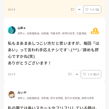
10/14
いいね
山本a
質問主
保育士, 幼稚園教諭, 幼稚園, 学童保育, 病院内保育, 児童施設
私もまあまあしつこい方だと思いますが、毎回「は
あい」って言われ手応えナシです＼(^^)／諦めも肝
心ですかね(笑)

ありがとうございます！
10/14
いいね 1
みいや
保育士, 幼稚園教諭, 保育園, 認可保育園, 認可外保育園, 病院内保育
私の園では長いスカートやフリフリしている時は、