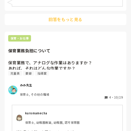
回答をもっと見る
保育・お仕事
保育業務負担について
保育業務で、アナログな作業はありますか？

あれば、それはどんな作業ですか？
児童表
要録
指導案
みみ先生
保育士, その他の職場
4
・
10/29
kuromamecha
保育士, 幼稚園教諭, 幼稚園, 認可保育園