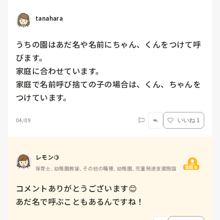
tanahara
うちの園はあだ名や名前にちゃん、くんをつけて呼
びます。

家庭に合わせています。

家庭で名前呼び捨ての子の場合は、くん、ちゃんを
つけています。
04/09
いいね 1
レモン🍋
質問主
保育士, 幼稚園教諭, その他の職種, 幼稚園, 児童発達支援施設
コメントありがとうございます😊

あだ名で呼ぶこともあるんですね！