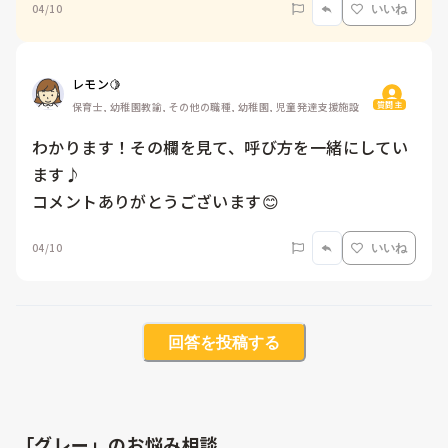
04/10
いいね
レモン🍋
質問主
保育士, 幼稚園教諭, その他の職種, 幼稚園, 児童発達支援施設
わかります！その欄を見て、呼び方を一緒にしてい
ます♪

コメントありがとうございます😊
04/10
いいね
回答を投稿する
「グレー」のお悩み相談