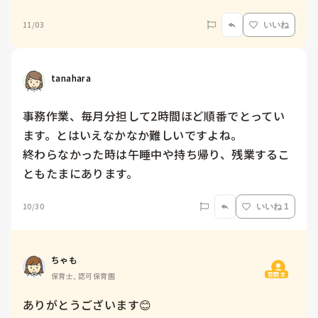
11/03
いいね
tanahara
事務作業、毎月分担して2時間ほど順番でとってい
ます。とはいえなかなか難しいですよね。

終わらなかった時は午睡中や持ち帰り、残業するこ
ともたまにあります。
10/30
いいね 1
ちゃも
質問主
保育士, 認可保育園
ありがとうございます😊
