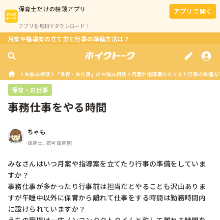
保育士
だけの相談アプリ
アプリで開く
アプリを無料でダウンロード！
月案や指導案の立て方と行事の準備方法は？
お悩み相談
「保育・お仕事」のお悩み相談
月案や指導案の立て方と行事の準備方
保育・お仕事
事務仕事をやる時間
ちゃも
保育士, 認可保育園
みなさんはいつ月案や指導案を立てたり行事の準備をしていま
すか？

事務仕事が多かったり行事前は担当だとやることも沢山ありま
すが午睡中以外に保育から離れて仕事をする時間は勤務時間内
に設けられていますか？
