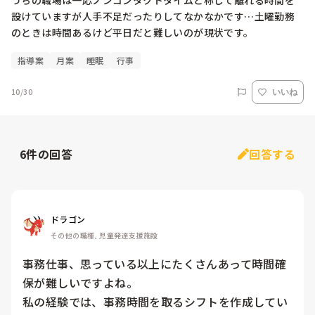
うちの職場は一応ノンコンタクトタイムと称して離れる時間を
設けていますが人手不足だったりしてなかなかです…土曜勤務
のときは時間あるけど平日だと難しいのが現状です。
指導案
月案
睡眠
行事
10/30
いいね
6
件の回答
回答する
ドラゴン
その他の職種, 児童発達支援施設
事務仕事、思っている以上にたくさんあって時間確
保が難しいですよね。

私の経験では、事務時間を取るシフトを作成してい