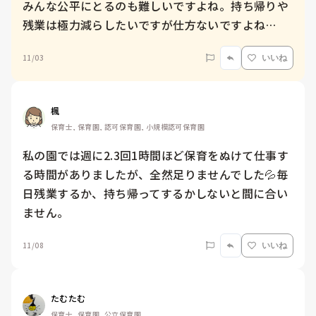
みんな公平にとるのも難しいですよね。持ち帰りや
残業は極力減らしたいですが仕方ないですよね…
11/03
いいね
楓
保育士, 保育園, 認可保育園, 小規模認可保育園
私の園では週に2.3回1時間ほど保育をぬけて仕事す
る時間がありましたが、全然足りませんでした💦毎
日残業するか、持ち帰ってするかしないと間に合い
ません。
11/08
いいね
たむたむ
保育士, 保育園, 公立保育園