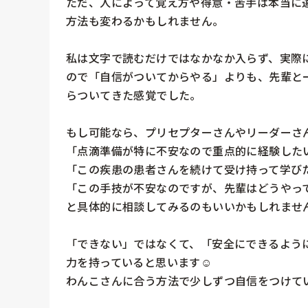
ただ、人によって覚え方や得意・苦手は本当に
方法も変わるかもしれません。

私は文字で読むだけではなかなか入らず、実際
ので「自信がついてからやる」よりも、先輩と
らついてきた感覚でした。

もし可能なら、プリセプターさんやリーダーさん
「点滴準備が特に不安なので重点的に経験したい
「この疾患の患者さんを続けて受け持って学びた
「この手技が不安なのですが、先輩はどうやって
と具体的に相談してみるのもいいかもしれません
「できない」ではなくて、「安全にできるよう
力を持っていると思います☺️

わんこさんに合う方法で少しずつ自信をつけて