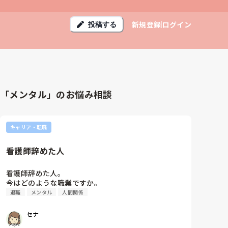
新規登録
ログイン
投稿する
「メンタル」のお悩み相談
キャリア・転職
看護師辞めた人
看護師辞めた人。

今はどのような職業ですか。　
退職
メンタル
人間関係
セナ