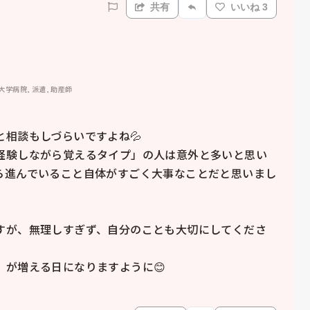
共有
いいね 3
 大学病院, 派遣, 助産師
相談もしづらいですよね💦

経験しながら覚えるタイプ」の人は意外と多いと思い
ら進んでいること自体がすごく大事なことだと思いまし
すが、無理しすぎず、自分のことも大切にしてくださ
が増える日になりますように😊
