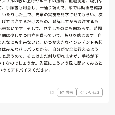
アンプルの吸い上げやルートの接続、血糖測定、吸引な
て、手順書も用意し、一通り読んで、家では動画を確認
引いたりした上で、先輩の実施を見学させてもらい、次
上げて混注するだけのもの、融解してから混注するも
出来ないです。そして、見学したのにも関わらず、時間
同期は少しずつ自立を貰っていて、焦りを感じます。自
こんなにも出来ないと、いつか大きなインシデントも起
合はみんなバラバラだから、自分が安全に行えるよう
だと思うので、そこはまだ割り切れますが、手技が下
み！なのでしょうか。先輩にこういう風に聞いてみると
共有
いいね 2