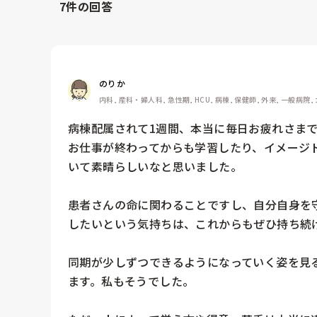
7
件の回答
のりか
内科, 産科・婦人科, 急性期, HCU, 病棟, 保健師, 外来, 一般病院,
病棟配属されて1週間、本当に毎日お疲れさまで
お仕事が終わってからも学習したり、イメージ
いて素晴らしいなと思いました。

患者さんの命に関わることですし、自分自身を
したいという気持ちは、これからもぜひ持ち続け
同期が少しずつできるようになっていく姿を見
ます。私もそうでした。
