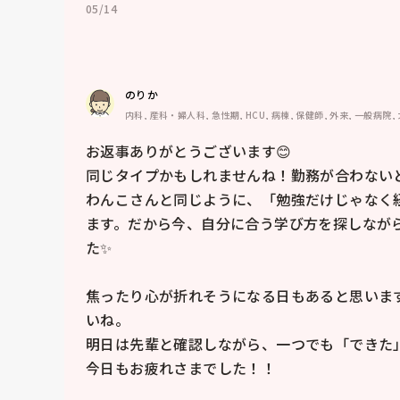
05/14
のりか
内科, 産科・婦人科, 急性期, HCU, 病棟, 保健師, 外来, 一般病院,
お返事ありがとうございます😊

同じタイプかもしれませんね！勤務が合わないと
わんこさんと同じように、「勉強だけじゃなく
ます。だから今、自分に合う学び方を探しなが
た✨

焦ったり心が折れそうになる日もあると思いま
いね。

明日は先輩と確認しながら、一つでも「できた」