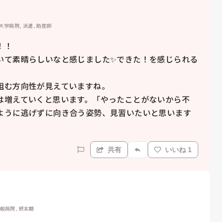
 大学病院, 派遣, 助産師
！

いて素晴らしいなと感じました✨できた！を感じられる
む方向性が見えていますね。

は増えていくと思います。「やったことがないから不
ように逃げずに向き合う姿勢、見習いたいと思います
共有
いいね 1
一般病院, 終末期