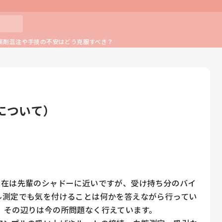
薬剤混注や手技の不安はどう克服すべき？
について）
現在は先輩のシャドーに近いですが、受け持ち分のバイ
ル測定でも気を付けることは何かを答えながら行ってい
その辺りは今の所問題なく行えています。
