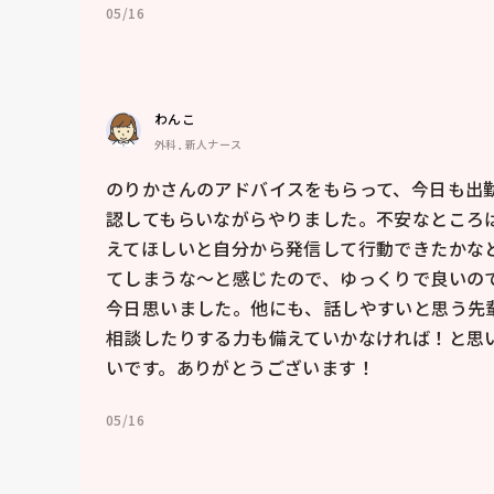
05/16
わんこ
外科, 新人ナース
のりかさんのアドバイスをもらって、今日も出
認してもらいながらやりました。不安なところ
えてほしいと自分から発信して行動できたかな
てしまうな〜と感じたので、ゆっくりで良いの
今日思いました。他にも、話しやすいと思う先
相談したりする力も備えていかなければ！と思
いです。ありがとうございます！
05/16