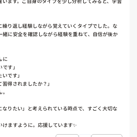
違います。ご自身のタイプを少し分析してみると、学習
に繰り返し経験しながら覚えていくタイプでした。な
一緒に安全を確認しながら経験を重ねて、自信が後か
に

です」

いです」

習得されましたか？」

。

になりたい」と考えられている時点で、すごく大切な
いけますように。応援しています✨