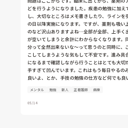
問題はここからです。臨床に出てから、薬剤の
どを行うようになりました。疾患の勉強に加え
し、大切なところはメモ書きしたり、ラインを
の日以降実施になります。ですが、薬剤も吸い
のなど沢山ありますよね…全部が全部、上手く
が空いてしまうと余計にわからなくなります。
分って全然出来ないな〜って思うのと同時に、
こしてしまうような気もして不安です。進み具
になるまで確認しながら行うことはとても大切
手すぎて凹んでいます。これはもう毎日やるの
メンタル
勉強
新人
正看護師
病棟
05/14