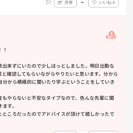
共有
いいね 2
質問主
！

談出来ずにいたので少しほっとしました。明日出勤な
輩と確認してもらいながらやりたいと思います。分から
自分から積極的に聞いたり学ぶということをしていき
度もやらないと不安なタイプなので、色んな先輩に聞
ます。

たところだったのでアドバイスが頂けて嬉しかったで
！