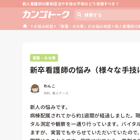
新人看護師の薬剤混注や手技の不安はどう克服すべき？
お悩み相談
「看護・お仕事」のお悩み相談
新人看護師の
看護・お仕事
新卒看護師の悩み（様々な手技
わんこ
外科, 新人ナース
新人の悩みです。

病棟配属されてから約1週間が経過しました。
タル測定や観察を一通り行っています。バイタ
ますが、実習でもやらせていただいていたので、