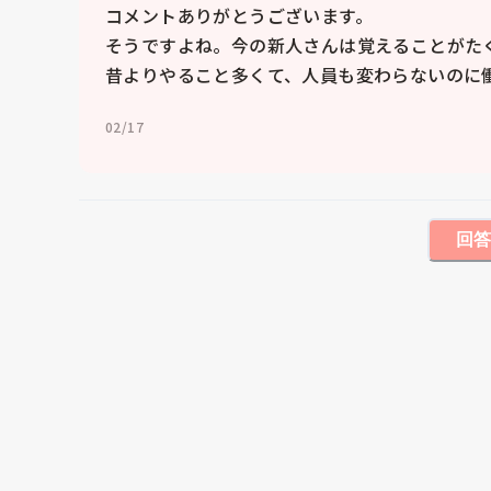
コメントありがとうございます。

そうですよね。今の新人さんは覚えることがたく
昔よりやること多くて、人員も変わらないのに働
02/17
回答