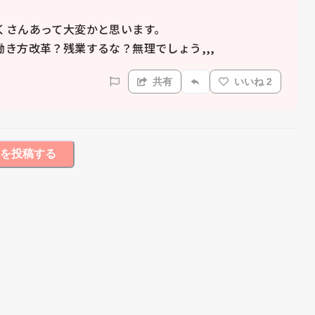
さんあって大変かと思います。

き方改革？残業するな？無理でしょう,,,
共有
いいね 2
を投稿する