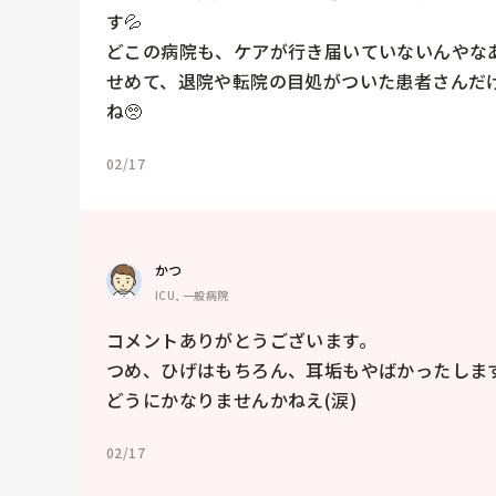
す💦

どこの病院も、ケアが行き届いていないんやなあ
せめて、退院や転院の目処がついた患者さんだ
ね🥺
02/17
かつ
ICU, 一般病院
コメントありがとうございます。

つめ、ひげはもちろん、耳垢もやばかったします
どうにかなりませんかねえ(涙)
02/17