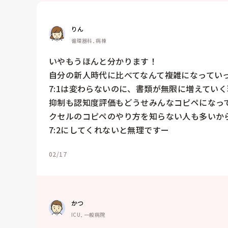
りん
循環器科, 病棟
いやもうほんと分かります！

自分の新人時代に比べてなんて複雑になっていっ
7:1は変わらないのに、書類が無限に増えていく
抑制も認知度評価もどうせみんなコピペになっ
クセルのコピペのやり方を知らない人も多いから
7:2にしてくれないと無理ですー
02/17
かつ
ICU, 一般病院