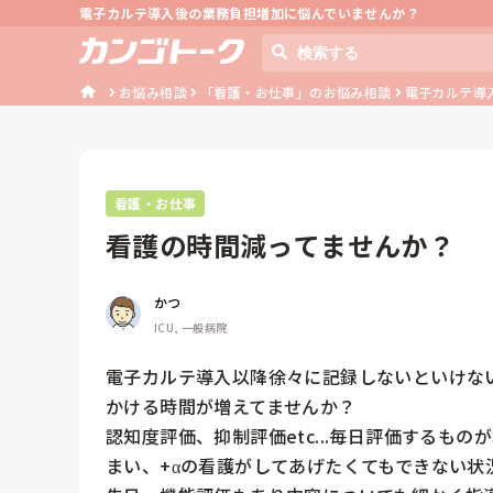
電子カルテ導入後の業務負担増加に悩んでいませんか？
お悩み相談
「看護・お仕事」のお悩み相談
電子カルテ導
看護・お仕事
看護の時間減ってませんか？
かつ
ICU, 一般病院
電子カルテ導入以降徐々に記録しないといけな
かける時間が増えてませんか？

認知度評価、抑制評価etc...毎日評価するも
まい、+αの看護がしてあげたくてもできない状