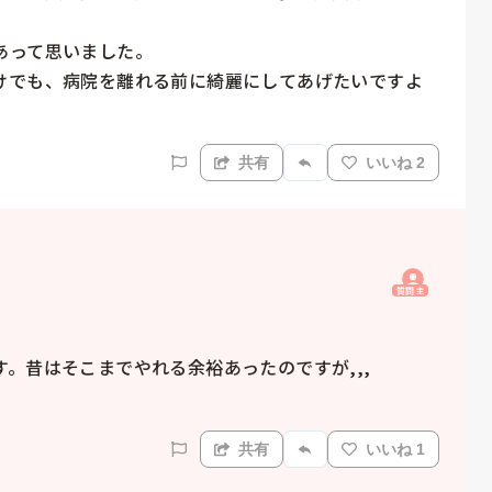
って思いました。

けでも、病院を離れる前に綺麗にしてあげたいですよ
共有
いいね 2
質問主
。昔はそこまでやれる余裕あったのですが,,,

共有
いいね 1