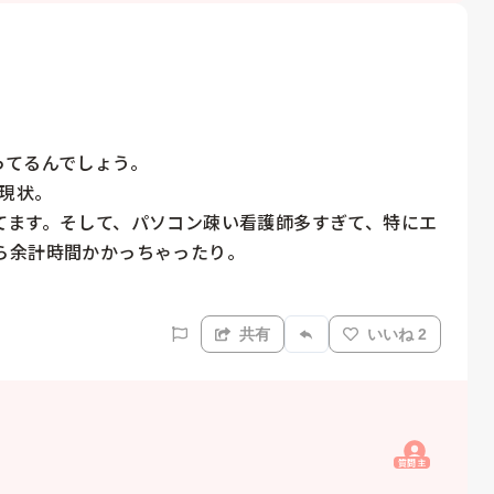
てるんでしょう。

現状。

てます。そして、パソコン疎い看護師多すぎて、特にエ
余計時間かかっちゃったり。

共有
いいね 2
質問主