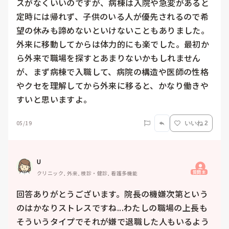
スがなくいいのですが、病棟は入院や急変があると
定時には帰れず、子供のいる人が優先されるので希
望の休みも諦めないといけないこともありました。
外来に移動してからは体力的にも楽でした。最初か
ら外来で職場を探すとあまりないかもしれません
が、まず病棟で入職して、病院の構造や医師の性格
やクセを理解してから外来に移ると、かなり働きや
05/19
いいね 2
U
質問主
クリニック, 外来, 検診・健診, 看護多機能
回答ありがとうございます。院長の機嫌次第という
のはかなりストレスですね...わたしの職場の上長も
そういうタイプでそれが嫌で退職した人もいるよう