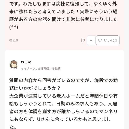
です。わたしもまずは病棟に復帰して、ゆくゆく外
来に移れたらと考えていました！実際にそういう経
歴がある方のお話を聞けて非常に参考になりました
(^^)
05/19
いいね 1
おこめ
ママナース, 介護施設, 慢性期
質問の内容から回答がズレるのですが、施設での勤
務はいかがでしょうか？

大企業が運営している老人ホームだと年間休日や有
給もしっかりとれて、日勤のみの求人もあり、入居
者の方も体調を崩す方が誰かしらいるのでマンネリ
にもならず、Uさんに合っているかもと思いまし
た。