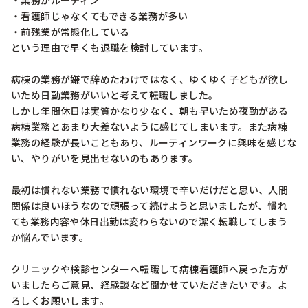
・業務がルーティン

・看護師じゃなくてもできる業務が多い

・前残業が常態化している

という理由で早くも退職を検討しています。

病棟の業務が嫌で辞めたわけではなく、ゆくゆく子どもが欲し
いため日勤業務がいいと考えて転職しました。

しかし年間休日は実質かなり少なく、朝も早いため夜勤がある
病棟業務とあまり大差ないように感じてしまいます。また病棟
業務の経験が長いこともあり、ルーティンワークに興味を感じな
い、やりがいを見出せないのもあります。

最初は慣れない業務で慣れない環境で辛いだけだと思い、人間
関係は良いほうなので頑張って続けようと思いましたが、慣れ
ても業務内容や休日出勤は変わらないので潔く転職してしまう
か悩んでいます。

クリニックや検診センターへ転職して病棟看護師へ戻った方が
いましたらご意見、経験談など聞かせていただきたいです。よ
ろしくお願いします。