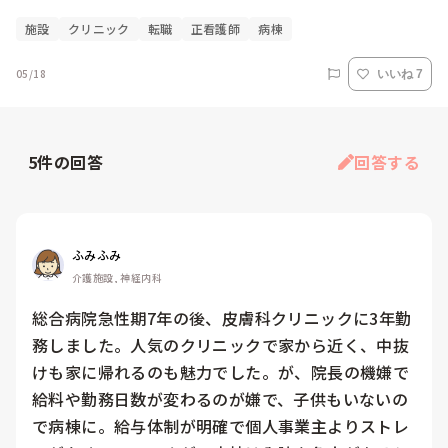
施設
クリニック
転職
正看護師
病棟
05/18
いいね 7
5
件の回答
回答する
ふみふみ
介護施設, 神経内科
総合病院急性期7年の後、皮膚科クリニックに3年勤
務しました。人気のクリニックで家から近く、中抜
けも家に帰れるのも魅力でした。が、院長の機嫌で
給料や勤務日数が変わるのが嫌で、子供もいないの
で病棟に。給与体制が明確で個人事業主よりストレ