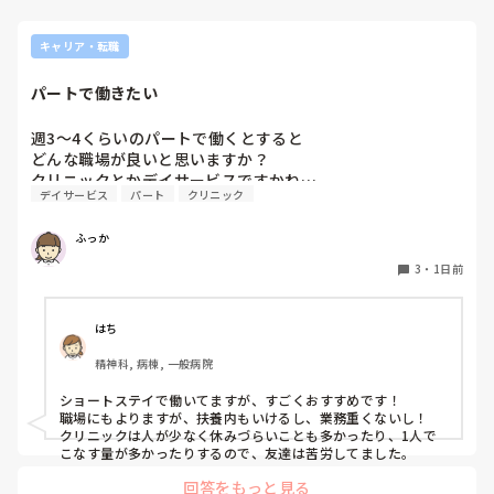
キャリア・転職
パートで働きたい
週3〜4くらいのパートで働くとすると

どんな職場が良いと思いますか？

クリニックとかデイサービスですかね…
デイサービス
パート
クリニック
ふっか
3
・
1日前
はち
精神科, 病棟, 一般病院
ショートステイで働いてますが、すごくおすすめです！

職場にもよりますが、扶養内もいけるし、業務重くないし！

クリニックは人が少なく休みづらいことも多かったり、1人で
こなす量が多かったりするので、友達は苦労してました。
回答をもっと見る