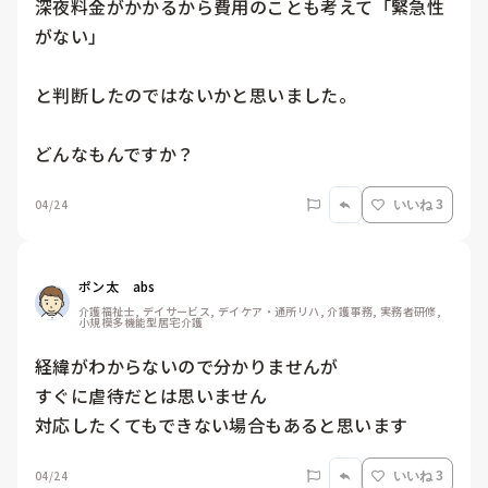
深夜料金がかかるから費用のことも考えて「緊急性
がない」

と判断したのではないかと思いました。

どんなもんですか？
04/24
いいね 3
ポン太　abs
介護福祉士, デイサービス, デイケア・通所リハ, 介護事務, 実務者研修, 
小規模多機能型居宅介護
経緯がわからないので分かりませんが

すぐに虐待だとは思いません

対応したくてもできない場合もあると思います
04/24
いいね 3