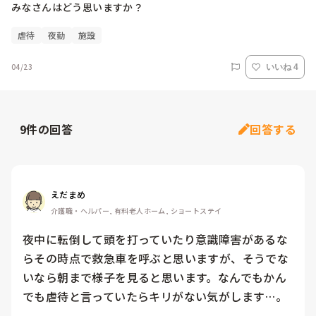
みなさんはどう思いますか？
虐待
夜勤
施設
04/23
いいね 4
9
件の回答
回答する
えだまめ
介護職・ヘルパー, 有料老人ホーム, ショートステイ
夜中に転倒して頭を打っていたり意識障害があるな
らその時点で救急車を呼ぶと思いますが、そうでな
いなら朝まで様子を見ると思います。なんでもかん
でも虐待と言っていたらキリがない気がします…。