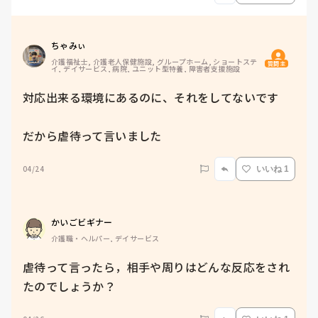
ちゃみぃ
介護福祉士, 介護老人保健施設, グループホーム, ショートステ
質問主
イ, デイサービス, 病院, ユニット型特養, 障害者支援施設
対応出来る環境にあるのに、それをしてないです

だから虐待って言いました
04/24
いいね 1
かいごビギナー
介護職・ヘルパー, デイサービス
虐待って言ったら，相手や周りはどんな反応をされ
たのでしょうか？