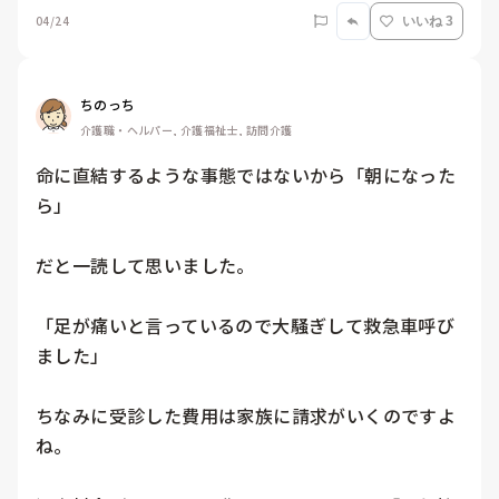
04/24
いいね 3
ちのっち
介護職・ヘルパー, 介護福祉士, 訪問介護
命に直結するような事態ではないから「朝になった
ら」

だと一読して思いました。

「足が痛いと言っているので大騒ぎして救急車呼び
ました」

ちなみに受診した費用は家族に請求がいくのですよ
ね。
