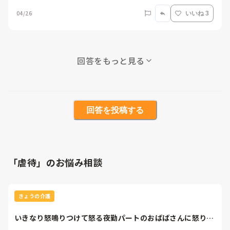
04/26
いいね 3
回答をもっと見る
回答を投稿する
「虐待」のお悩み相談
きょうの介護
いきなり怒鳴りつけて怒る夜勤パートのおばばさんに怒りを
感じました。