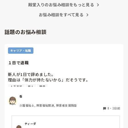
殿堂入りのお悩み相談をもっと見る
お悩み相談をすべて見る
話題のお悩み相談
キャリア・転職
１日で退職
新人が1日で辞めました。

理由は「体力が持たないから」だそうです。

人手不足
新人
職員
1日で辞めてしまう方を初めて見ました。

皆さんはありますか？
香
介護福祉士, 障害福祉関連, 障害者支援施設
8
・
1日前
ティーダ