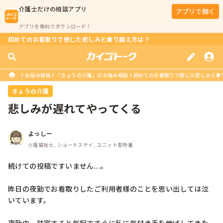
介護士
だけの相談アプリ
アプリで開く
アプリを無料でダウンロード！
初めてのお看取りで感じた悲しみと乗り越え方は？
お悩み相談
「きょうの介護」のお悩み相談
初めてのお看取りで感じた悲しみと乗
きょうの介護
悲しみが遅れてやってくる
よっしー
介護福祉士, ショートステイ, ユニット型特養
続けての投稿ですいません...。

昨日の夜勤でお看取りしたご利用者様のことを思い出しては泣
いています。
