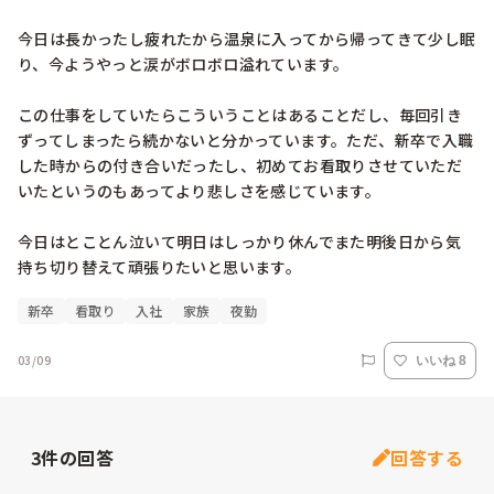
今日は長かったし疲れたから温泉に入ってから帰ってきて少し眠
り、今ようやっと涙がボロボロ溢れています。

この仕事をしていたらこういうことはあることだし、毎回引き
ずってしまったら続かないと分かっています。ただ、新卒で入職
した時からの付き合いだったし、初めてお看取りさせていただ
いたというのもあってより悲しさを感じています。

今日はとことん泣いて明日はしっかり休んでまた明後日から気
持ち切り替えて頑張りたいと思います。
新卒
看取り
入社
家族
夜勤
03/09
いいね 8
3
件の回答
回答する