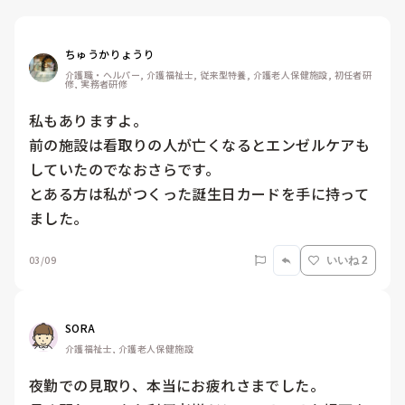
ちゅうかりょうり
介護職・ヘルパー, 介護福祉士, 従来型特養, 介護老人保健施設, 初任者研
修, 実務者研修
私もありますよ。

前の施設は看取りの人が亡くなるとエンゼルケアも
していたのでなおさらです。　

とある方は私がつくった誕生日カードを手に持って
ました。
03/09
いいね 2
SORA
介護福祉士, 介護老人保健施設
夜勤での見取り、本当にお疲れさまでした。
