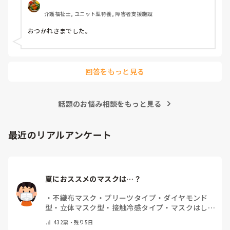
介護福祉士, ユニット型特養, 障害者支援施設
おつかれさまでした。
回答をもっと見る
話題のお悩み相談をもっと見る
最近のリアルアンケート
夏におススメのマスクは…？
・
不織布マスク
・
プリーツタイプ
・
ダイヤモンド
型
・
立体マスク型
・
接触冷感タイプ
・
マスクはしま
せん
・
その他(コメントで教えて下さい)
432
票・
残り5日