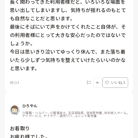
長く関わってきた利用者様だと、いろいろな場面を
思い出してしまいますし、気持ちが揺れるのもとて
も自然なことだと思います。

最後にそばにいて声をかけてくれたこと自体が、そ
の利用者様にとって大きな安心だったのではないで
しょうか。

今日は思いきり泣いてゆっくり休んで、また落ち着
いたら少しずつ気持ちを整えていけたらいいのかな
と思います。
03/11
いいね 1
ひろやん
介護職・ヘルパー, 介護福祉士, 生活相談員, 従来型特養, 有料老人ホーム, 
デイサービス, デイケア・通所リハ, ユニット型特養
お看取り

お疲れ様でした。
