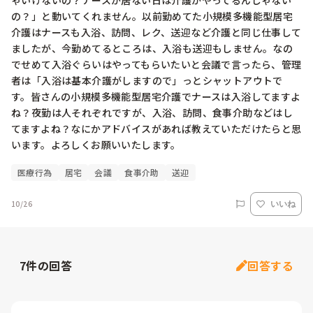
ゃいけないの？ナースが居ない日は介護がやってるんじゃない
の？」と動いてくれません。以前勤めてた小規模多機能型居宅
介護はナースも入浴、訪問、レク、送迎など介護と同じ仕事して
ましたが、今勤めてるところは、入浴も送迎もしません。なの
でせめて入浴ぐらいはやってもらいたいと会議で言ったら、管理
者は「入浴は基本介護がしますので」っとシャットアウトで
す。皆さんの小規模多機能型居宅介護でナースは入浴してますよ
ね？夜勤は人それぞれですが、入浴、訪問、食事介助などはし
てますよね？なにかアドバイスがあれば教えていただけたらと思
います。よろしくお願いいたします。
医療行為
居宅
会議
食事介助
送迎
10/26
いいね
7
件の回答
回答する