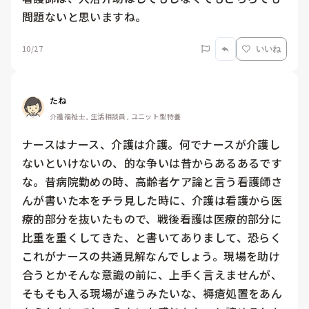
問題ないと思いますね。
10/27
いいね
たね
介護福祉士, 生活相談員, ユニット型特養
ナースはナース、介護は介護。何でナースが介護し
ないといけないの、的な争いは昔からあるあるです
な。昔病院勤めの時、高齢者ケア論と言う看護師さ
んが書いた本をチラ見した時に、介護は看護から医
療的部分を抜いたもので、戦後看護は医療的部分に
比重を重くしてきた、と書いてありまして、恐らく
これがナースの共通見解なんでしょう。現場を助け
合うとかそんな意識の前に、上手く言えませんが、
そもそも入る現場が違うみたいな、褥瘡処置をあん