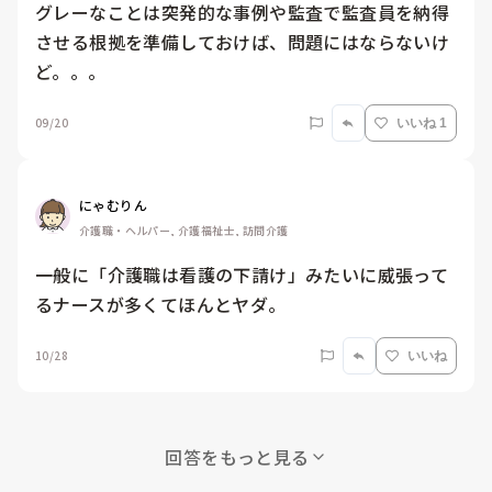
グレーなことは突発的な事例や監査で監査員を納得
させる根拠を準備しておけば、問題にはならないけ
ど。。。
09/20
いいね 1
にゃむりん
介護職・ヘルパー, 介護福祉士, 訪問介護
一般に「介護職は看護の下請け」みたいに威張って
るナースが多くてほんとヤダ。
10/28
いいね
回答をもっと見る