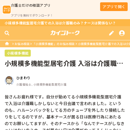
介護士
だけの相談アプリ
アプリで開く
アプリを無料でダウンロード！
小規模多機能型居宅介護での入浴は介護職のみ？ナースは関係ない？
お悩み相談
「小規模多機能」のお悩み相談
小規模多機能型居宅介護での入浴は介
小規模多機能
小規模多機能型居宅介護 入浴は介護職だ
け？
ひまわり
介護福祉士, 小規模多機能型居宅介護
皆さんお疲れ様です。自分が勤めてる小規模多機能型居宅介護
で入浴は介護職しかしないと今日会議で言われました。という
のも、ハルーンバックをしてる方のチューブを外したり接続した
りをしてるのですが、基本ナースが居る日は医療行為にあたる
のでお願いしてますが、そのナースから「なんでナースがしなき