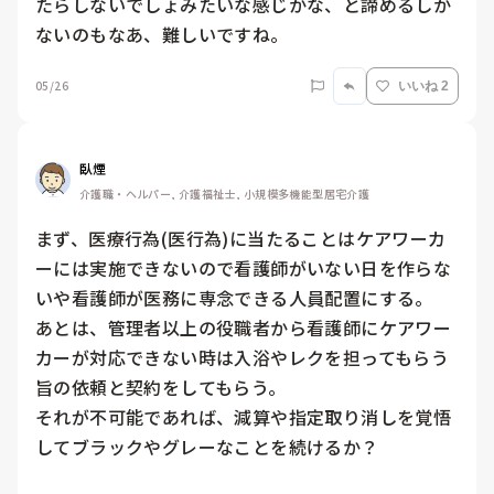
たらしないでしょみたいな感じかな、と諦めるしか
ないのもなあ、難しいですね。
05/26
いいね 2
臥煙
介護職・ヘルパー, 介護福祉士, 小規模多機能型居宅介護
まず、医療行為(医行為)に当たることはケアワーカ
ーには実施できないので看護師がいない日を作らな
いや看護師が医務に専念できる人員配置にする。

あとは、管理者以上の役職者から看護師にケアワー
カーが対応できない時は入浴やレクを担ってもらう
旨の依頼と契約をしてもらう。

それが不可能であれば、減算や指定取り消しを覚悟
してブラックやグレーなことを続けるか？
