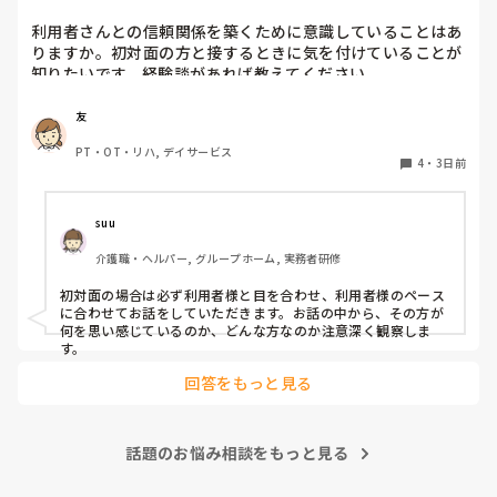
利用者さんとの信頼関係を築くために意識していることはあ
りますか。初対面の方と接するときに気を付けていることが
知りたいです。経験談があれば教えてください。
友
PT・OT・リハ, デイサービス
4
・
3日前
suu
介護職・ヘルパー, グループホーム, 実務者研修
初対面の場合は必ず利用者様と目を合わせ、利用者様のペース
に合わせてお話をしていただきます。お話の中から、その方が
何を思い感じているのか、どんな方なのか注意深く観察しま
す。
回答をもっと見る
話題のお悩み相談をもっと見る