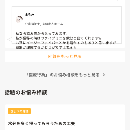
案があれば教えてください。
護, 初任者研修, 実務者研修, 障害福祉関連, 障害者支援施設
まるみ
介護福祉士, 有料老人ホーム
私なら飲み物から入ってみます。

私が便秘の時はファイブミニを飲むと出てくれますw

お茶にイージーファイバーとかを溶かすのもありと思いますが
家族が理解するかどうかですよねぇ💧
回答をもっと見る
「医療行為」のお悩み相談をもっと見る
話題のお悩み相談
きょうの介護
水分を多く摂ってもらうための工夫