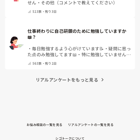
せん
・
その他（コメントで教えてください）
523
票・
残り3日
仕事終わりに自己研鑽のために勉強していますか
📖？
・
毎日勉強するよう心がけています📝
・
疑問に思っ
た点のみ勉強してます📖
・
特に勉強していません
・
その他（コメントで教えてください）
563
票・
残り2日
リアルアンケートをもっと見る
お悩み相談の一覧を見る
リアルアンケートの一覧を見る
シゴトークについて