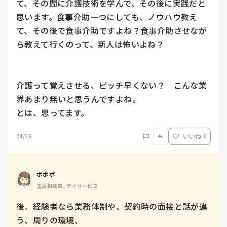
て、その間に介護技術を学んで、その後に実践だと
思います。食事介助一つにしても、ノウハウ教え
て、その後で食事介助ですよね？食事介助させなが
ら教えて行くのって、新人は怖いよね？　

介護って覚えさせる、ピッチ早くない？　こんな業
界あまり無いと思うんですよね。

とは、思ってます。
04/26
いいね 4
ポポポ
生活相談員, デイサービス
後。経験者なら業務体制や、契約時の面接と話が違
う、周りの環境、
