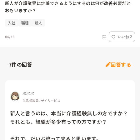
新人が介護業界に定着できるようにするのは何が改善必要だと
おもいますか？
入社
職種
新人
04/26
いいね 2
7
件の回答
回答する
ポポポ
生活相談員, デイサービス
新人と言うのは、本当に介護経験無しの方ですか？
それとも、経験が多少有っての方ですか？

それで、だいぶ違って来ると思います。
