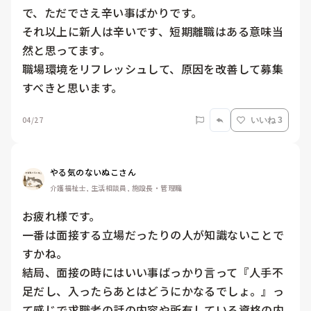
で、ただでさえ辛い事ばかりです。

それ以上に新人は辛いです、短期離職はある意味当
然と思ってます。

職場環境をリフレッシュして、原因を改善して募集
すべきと思います。
04/27
いいね 3
やる気のないぬこさん
介護福祉士, 生活相談員, 施設長・管理職
お疲れ様です。

一番は面接する立場だったりの人が知識ないことで
すかね。

結局、面接の時にはいい事ばっかり言って『人手不
足だし、入ったらあとはどうにかなるでしょ。』っ
て感じで求職者の話の内容や所有している資格の内