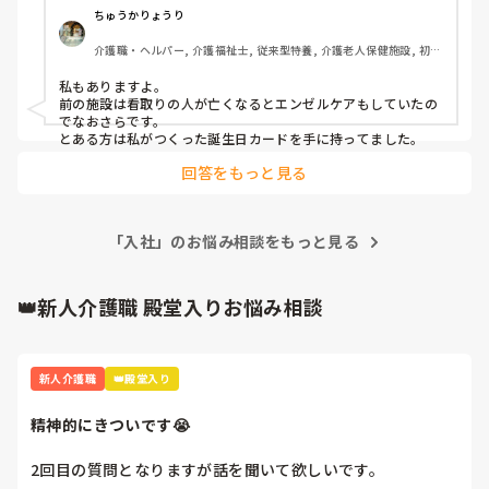
ちゅうかりょうり
最後に会話が少し出来、その30分後にはもう息に引き取られ
介護職・ヘルパー, 介護福祉士, 従来型特養, 介護老人保健施設, 初任
ていました。

者研修, 実務者研修
私もありますよ。

呼吸停止しているのを確認した時は動揺しましたし、まだ頭
前の施設は看取りの人が亡くなるとエンゼルケアもしていたの
から離れません。よく亡くなっても聴力は残っている？とい
でなおさらです。　

うじゃないですか、何かもっと良い言葉をかけられたらよか
とある方は私がつくった誕生日カードを手に持ってました。
ったなと後悔しています。

回答をもっと見る
家族様の涙を見た時、つられそうになりました。ただ、家族
様の前で泣くわけにもいかないと気丈に振る舞って、朝他の
職員が出勤してからもなんとか持ち堪えていました。

「入社」のお悩み相談をもっと見る
最後のお見送りでストレッチャー？に移乗させるとき、まだ
👑新人介護職 殿堂入りお悩み相談
背中に温もりを感じ本当に今にでも起きてくるんじゃないか
と思えるほどでした。

今日は長かったし疲れたから温泉に入ってから帰ってきて少
新人介護職
👑殿堂入り
し眠り、今ようやっと涙がボロボロ溢れています。

精神的にきついです😭
この仕事をしていたらこういうことはあることだし、毎回引
きずってしまったら続かないと分かっています。ただ、新卒
2回目の質問となりますが話を聞いて欲しいです。

で入職した時からの付き合いだったし、初めてお看取りさせ