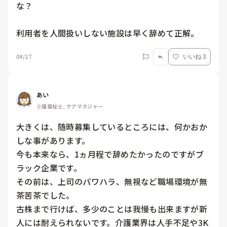
な？

利用者を人間扱いしない施設は早く辞めて正解。
04/27
いいね 3
あい
介護福祉士, ケアマネジャー
大きくは、随時募集しているところには、何かおか
しな事があります。

今も本来なら、1ヵ月程で辞めたかったのですがブ
ラック企業です。

その前は、上司のパワハラ、無視など職場環境が無
茶苦茶でした。

古株まで行けば、多少のことは我慢も出来ますが新
人には耐えられないです。介護業界は人手不足や3K