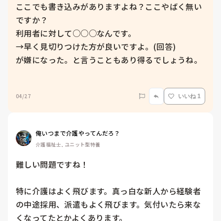
ここでも書き込みがありますよね？ここやばく無い
ですか？

利用者に対して○○○なんです。

→早く見切りつけた方が良いですよ。(回答)

が嫌になった。と言うこともあり得るでしょうね。

04/27
いいね 1
俺いつまで介護やってんだろ？
介護福祉士, ユニット型特養
難しい問題ですね！

特に介護はよく飛びます。真っ白な新人から経験者
の中途採用、派遣もよく飛びます。気付いたら来な
くなってたとかよくあります。
