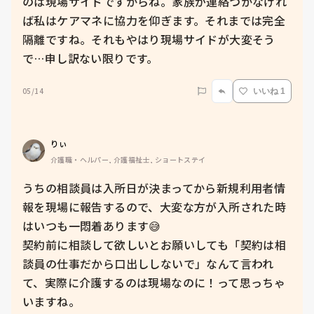
のは現場サイドですからね。家族が連絡つかなけれ
ば私はケアマネに協力を仰ぎます。それまでは完全
隔離ですね。それもやはり現場サイドが大変そう
で…申し訳ない限りです。
05/14
いいね 1
りぃ
介護職・ヘルパー, 介護福祉士, ショートステイ
うちの相談員は入所日が決まってから新規利用者情
報を現場に報告するので、大変な方が入所された時
はいつも一悶着あります😅

契約前に相談して欲しいとお願いしても「契約は相
談員の仕事だから口出ししないで」なんて言われ
て、実際に介護するのは現場なのに！って思っちゃ
いますね。
