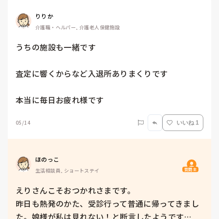
りりか
介護職・ヘルパー, 介護老人保健施設
うちの施設も一緒です

査定に響くからなど入退所ありまくりです

本当に毎日お疲れ様です
05/14
いいね 1
ほのっこ
質問主
生活相談員, ショートステイ
えりさんこそおつかれさまです。

昨日も熱発のかた、受診行って普通に帰ってきまし
た。娘様が私は見れない！と断言したようです…