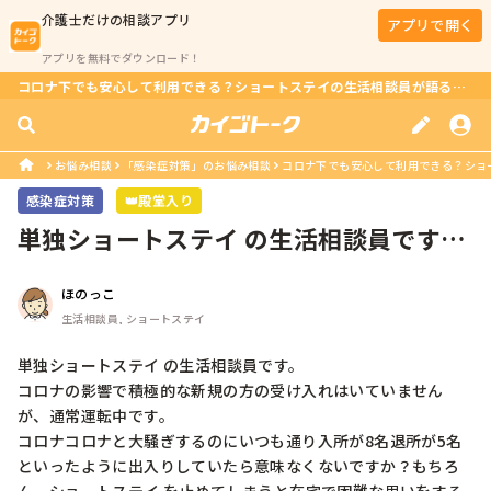
介護士
だけの相談アプリ
アプリで開く
アプリを無料でダウンロード！
コロナ下でも安心して利用できる？ショートステイの生活相談員が語る悩みと対策
お悩み相談
「感染症対策」のお悩み相談
コロナ下でも安心して利用できる？ショー
感染症対策
👑殿堂入り
単独ショートステイ の生活相談員です。
コロナの影響で積極的な新規の方の...
ほのっこ
生活相談員, ショートステイ
単独ショートステイ の生活相談員です。

コロナの影響で積極的な新規の方の受け入れはいていません
が、通常運転中です。

コロナコロナと大騒ぎするのにいつも通り入所が8名退所が5名
といったように出入りしていたら意味なくないですか？もちろ