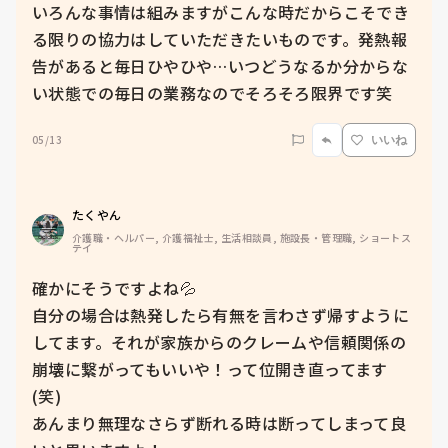
いろんな事情は組みますがこんな時だからこそでき
る限りの協力はしていただきたいものです。発熱報
告があると毎日ひやひや…いつどうなるか分からな
い状態での毎日の業務なのでそろそろ限界です笑
05/13
いいね
たくやん
介護職・ヘルパー, 介護福祉士, 生活相談員, 施設長・管理職, ショートス
テイ
確かにそうですよね💦

自分の場合は熱発したら有無を言わさず帰すように
してます。それが家族からのクレームや信頼関係の
崩壊に繋がってもいいや！って位開き直ってます
(笑)

あんまり無理なさらず断れる時は断ってしまって良