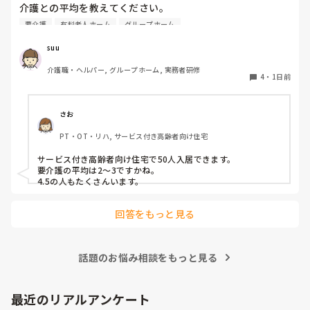
介護との平均を教えてください。

要介護
有料老人ホーム
グループホーム
できましたら、規模を添えて頂ければありがたいです。
suu
介護職・ヘルパー, グループホーム, 実務者研修
4
・
1日前
さお
PT・OT・リハ, サービス付き高齢者向け住宅
サービス付き高齢者向け住宅で50人入居できます。

要介護の平均は2〜3ですかね。

4.5の人もたくさんいます。
回答をもっと見る
話題のお悩み相談をもっと見る
最近のリアルアンケート