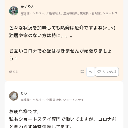
たくやん
介護職・ヘルパー, 介護福祉士, 生活相談員, 施設長・管理職, ショートス
テイ
色々な状況を加味しても熱発は厄介ですよね(>_<)
独居や家のない方は特に。。。

お互いコロナで心配は尽きませんが頑張りましょ
う！
05/13
いいね 1
りぃ
介護職・ヘルパー, 介護福祉士, ショートステイ
お疲れ様です。

私もショートステイ専門で働いてますが、コロナ前
と変わらず通常運転してます。
