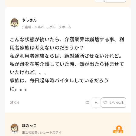
やっさん
介護職・ヘルパー, グループホーム
こんな状態が続いたら、介護業界は崩壊する事、利
用者家族は考えないのだろうか？

私が利用者家族ならば、絶対通所させないけれど。

私が母を在宅介護していた時、熱が出たら休ませて
いたけれど。。。

家族は、毎日起床時バイタルしているだろう
に。。。
05/14
いいね 1
ほのっこ
質問主
生活相談員, ショートステイ