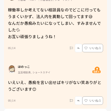
稼働率しか考えてない相談員なのでどこに行っても
うまくいかず、法人内を異動して回ってます😅

なんだか愚痴みたいになってしまい、すみませんで
した💦

お互い頑張りましょうね！
05/14
いいね 1
ほのっこ
質問主
生活相談員, ショートステイ
いえいえ、愚痴を言い出せばキリがない笑ありがと
うございます😊
05/14
いいね 1