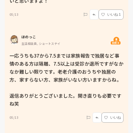
いと思いますよ！
05/13
いいね 1
ほのっこ
質問主
生活相談員, ショートステイ
一応うちも37から7.5までは家族報告で独居など事
情のある方は隔離、7.5以上は受診か退所ですがなか
なか難しい限りです。老老介護のおうちや独居の
方、家すらない方、家族がいない方いますからね。

返信ありがとうございました。開き直りも必要です
ね笑
05/13
いいね