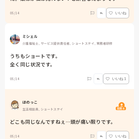
05/14
いいね
ミシェル
介護福祉士, サービス提供責任者, ショートステイ, 実務者研修
うちもショートです。

05/14
いいね 1
ほのっこ
質問主
生活相談員, ショートステイ
どこも同じなんですねぇ…頭が痛い限りです。
05/14
いいね