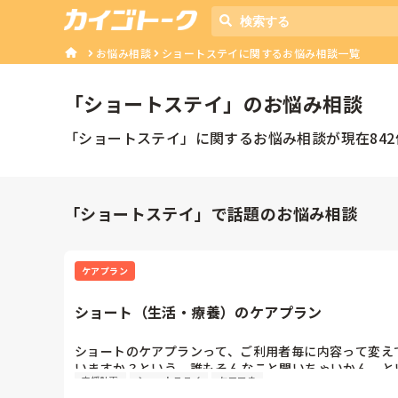
お悩み相談
ショートステイに関するお悩み相談一覧
「
ショートステイ
」のお悩み相談
「
ショートステイ
」に関するお悩み相談が現在
842
「ショートステイ」で話題のお悩み相談
ケアプラン
ショート（生活・療養）のケアプラン
ショートのケアプランって、ご利用者毎に内容って変え
いますか？という、誰もそんなこと聞いちゃいかん、と
支援計画
ショートステイ
ケアマネ
う質問をします。
