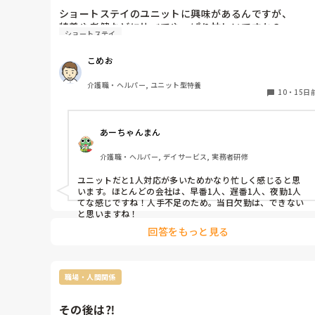
ショートステイのユニットに興味があるんですが、

ショートステイ
こめお
介護職・ヘルパー, ユニット型特養
10
・
15日
あーちゃんまん
介護職・ヘルパー, デイサービス, 実務者研修
ユニットだと1人対応が多いためかなり忙しく感じると思
います。ほとんどの会社は、早番1人、遅番1人、夜勤1人
てな感じですね！人手不足のため。当日欠勤は、できない
と思いますね！
回答をもっと見る
職場・人間関係
その後は⁈