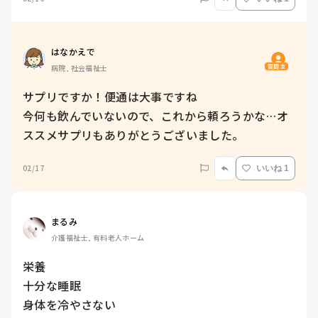
はなかえで
質問主
病院, 社会福祉士
サプリですか！便通は大事ですね

今何も飲んでいないので、これから頼ろうかな…オ
ススメサプリもありがとうございました。
02/17
いいね 1
まるみ
介護福祉士, 有料老人ホーム
栄養

十分な睡眠

身体を冷やさない
