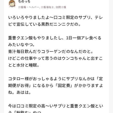
ちのっち
介護職・ヘルパー, 介護福祉士, 訪問介護
いろいろやりましたよ〜口コミ限定のサプリ、テレ
ビで宣伝している黒酢だニンニクだの。

重曹クエン酸もやりましたし、1日一個アレ食べる
みたいなやつ。

青汁毎日飲んだりコラーゲンだのなんだのと。

けどこの仕事やって思うのはウンコちゃんと出すこ
とと水分と睡眠。

コタロー様がおっしゃるようにサプリなんかは「定
期便がお得」になるから「固定費」がかかりますよ
ね。あはは。

今は口コミ限定の高〜いサプリと重曹クエン酸とい
う「粉飲む」やつ。
