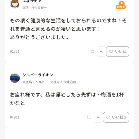
はなかえで
質問主
病院, 社会福祉士
もの凄く健康的な生活をしておられるのですね！そ
れを普通と言えるのが凄いと思います！

ありがとうございました。
02/17
いいね
シルバーライオン
介護職・ヘルパー, 介護老人保健施設
お疲れ様です、私は帰宅したら先ずは…梅酒を1杯
かなと
04/03
いいね 1