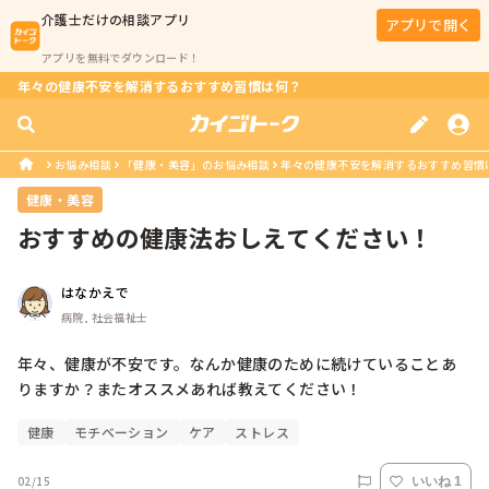
介護士
だけの相談アプリ
アプリで開く
アプリを無料でダウンロード！
年々の健康不安を解消するおすすめ習慣は何？
お悩み相談
「健康・美容」のお悩み相談
年々の健康不安を解消するおすすめ習慣
健康・美容
おすすめの健康法おしえてください！
はなかえで
病院, 社会福祉士
年々、健康が不安です。なんか健康のために続けていることあ
りますか？またオススメあれば教えてください！
健康
モチベーション
ケア
ストレス
02/15
いいね 1