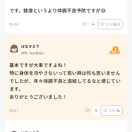
です。健康というより体調不良予防ですが😅
02/16
いいね 1
はなかえで
質問主
病院, 社会福祉士
基本ですが大事ですよね！

特に身体を冷やさないって若い時は何も思いません
でしたが、年々体調不良と直結してるなと感じてい
ます。

ありがとうございました！
02/17
いいね