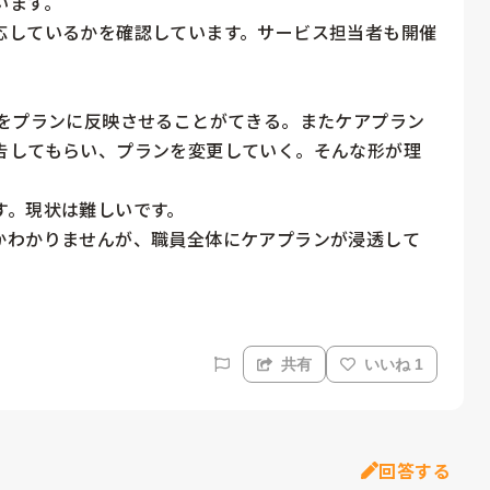
ます。

応しているかを確認しています。サービス担当者も開催
応をプランに反映させることがてきる。またケアプラン
告してもらい、プランを変更していく。そんな形が理
。現状は難しいです。

かわかりませんが、職員全体にケアプランが浸透して
共有
いいね 1
回答する