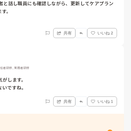
用者と話し職員にも確認しながら、更新してケアプラン
す。

共有
いいね 2
初任者研修, 実務者研修
がします。

ないですね。
共有
いいね 1