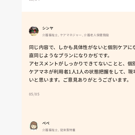
シンヤ
介護福祉士, ケアマネジャー, 介護老人保健施設
同じ内容で、しかも具体性がないと個別ケアに
直同じようなプランになりかぢです。

アセスメントがしっかりできてないことと、個別
ケアマネが利用者1人1人の状態把握をして、
いと思います。ご意見ありがとうございます。
05/05
ぺぺ
介護福祉士, 従来型特養