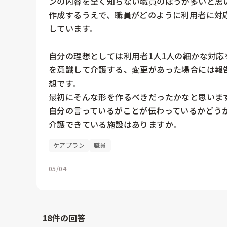
ンの内容を全く知らない職員のほうが多いと思い
作成するうえで、職員がどのように利用者に対
しています。

自分の理想としては利用者1人1人の細かな対
を意識して介護する、変更があった場合には報
想です。

最初にそんな形を作るべきだったかなと思います
自分の言っているがことが伝わっているかどう
介護できている施設はありますか。
ケアプラン
職員
05/04
18
件の回答