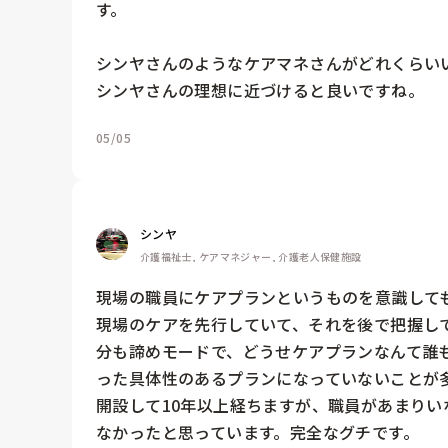
す。

シンヤさんのようなケアマネさんがどれくらいい
シンヤさんの理想に近づけると良いですね。
05/05
シンヤ
介護福祉士, ケアマネジャー, 介護老人保健施設
現場の職員にケアプランというものを意識しても
現場のケアを先行していて、それを後で把握し
分も諦めモードで、どうせケアプランなんて誰
った具体性のあるプランになっていないことが多
開設して10年以上経ちますが、職員があまり
なかったと思っています。完全なグチです。
