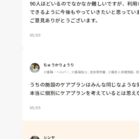
90人ほどいるのでなかなか難しいですが、利
できるように今後もやっていきたいと思っていま
ご意見ありがとうございます。
05/05
ちゅうかりょうり
介護職・ヘルパー, 介護福祉士, 従来型特養, 介護老人保健施設, 
うちの施設のケアプランはみんな同じなような気
本当に個別にケアプランを考えているとは思え
05/05
シンヤ