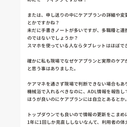
または、申し送りの中にケアプランの詳細や変
とかですかね？

未だに手書きノートが多いですが、多職種と連
のではないでしょうか？

スマホを使っている人ならタブレットはほぼでき
確かに私も現場でなぜケアプランと実際のケア
と思う事はありました。

ケアマネを通さず現場で判断できない場合もあ
機械浴で入れるべきなのに、ADL情報を報告
ほうが良いのにケアプランには自立とあるとか。
トップダウンでも良いので情報の更新をこまめに
1年に1回しか見直ししないなんて、利用者の