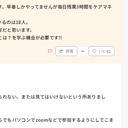
す。早番しかやってませんが毎日残業3時間をケアマネ
のは18人。

だと思います。

は？を学ぶ機会が必要です‼️
共有
いいね
られない、または見てはいけないという所ありまし
でもパソコンでzoomなどで参加するようにしてこま