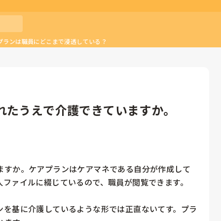
プランは職員にどこまで浸透している？
れたうえで介護できていますか。
ますか。ケアプランはケアマネである自分が作成して
ファイルに綴じているので、職員が閲覧できます。

ンを基に介護しているような形では正直ないてす。プラ