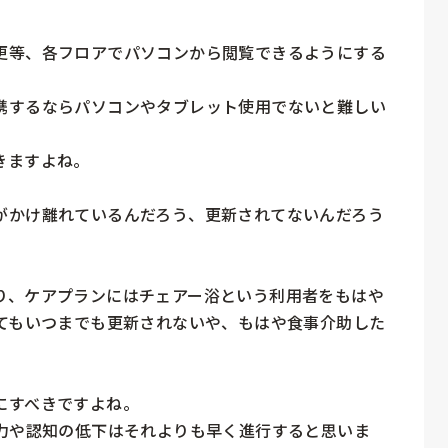
更等、各フロアでパソコンから閲覧できるようにする
携するならパソコンやタブレット使用でないと難しい
ますよね。

がかけ離れているんだろう、更新されてないんだろう
り、ケアプランにはチェアー浴という利用者をもはや
してもいつまでも更新されないや、もはや食事介助した


すべきですよね。

体力や認知の低下はそれよりも早く進行すると思いま