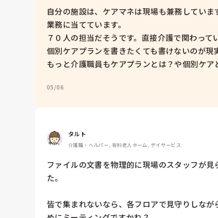
自分の施設は、ケアマネは現場も兼務していま
業務に当てています。

７０人の担当だそうです。直接介護で関わっている
個別ケアプランを書きたくても書けないのが現実
もっと介護職員もケアプランとは？や個別ケアと
05/06
タルト
介護職・ヘルパー, 有料老人ホーム, デイサービス
ファイルの文書を物理的に現場のスタッフが見
た。

皆で集まれないなら、各フロアで見守りしながら
めにミーティングですかね？
