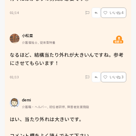
02/14
いいね 4
小松菜
質問主
介護福祉士, 従来型特養
なるほど、結構当たり外れが大きいんですね。参考
にさせてもらいます！
02/13
いいね 3
demi
介護職・ヘルパー, 初任者研修, 障害者支援施設
はい、当たり外れは大きいです。

コメント欄をよく読んでみて下さい
