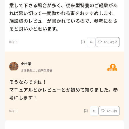
意して下さる場合が多く、従来型特養のご経験があ
れば思い切って一度働かれる事をおすすめします。

施設様のレビューが書かれているので、参考になさ
ると良いかと思います。
02/11
いいね 2
小松菜
質問主
介護福祉士, 従来型特養
そうなんですね！

マニュアルとかレビューとか初めて知りました。参
考にします！
02/11
いいね