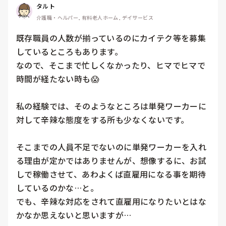
タルト
介護職・ヘルパー, 有料老人ホーム, デイサービス
既存職員の人数が揃っているのにカイテク等を募集
しているところもあります。

なので、そこまで忙しくなかったり、ヒマでヒマで
時間が経たない時も😱

私の経験では、そのようなところは単発ワーカーに
対して辛辣な態度をする所も少なくないです。

そこまでの人員不足でないのに単発ワーカーを入れ
る理由が定かではありませんが、想像するに、お試
しで稼働させて、あわよくば直雇用になる事を期待
しているのかな…と。

でも、辛辣な対応をされて直雇用になりたいとはな
かなか思えないと思いますが…
