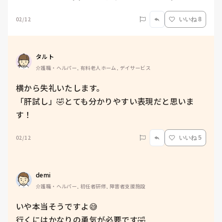
02/12
いいね 8
タルト
介護職・ヘルパー, 有料老人ホーム, デイサービス
横から失礼いたします。

「肝試し」🤣とても分かりやすい表現だと思いま
す！
02/12
いいね 5
demi
介護職・ヘルパー, 初任者研修, 障害者支援施設
いや本当そうですよ😅

行くにはかなりの勇気が必要です🤣