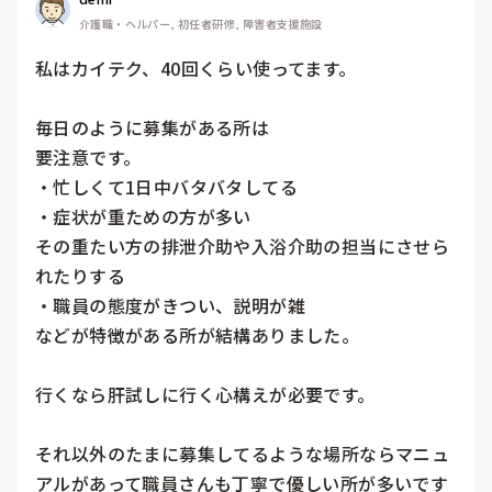
介護職・ヘルパー, 初任者研修, 障害者支援施設
私はカイテク、40回くらい使ってます。

毎日のように募集がある所は

要注意です。

・忙しくて1日中バタバタしてる

・症状が重ための方が多い

その重たい方の排泄介助や入浴介助の担当にさせら
れたりする

・職員の態度がきつい、説明が雑

などが特徴がある所が結構ありました。

行くなら肝試しに行く心構えが必要です。

それ以外のたまに募集してるような場所ならマニュ