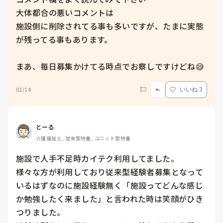
大体都合の悪いコメントは

施設側に削除されてる事も多いですが、たまに実態
が残ってる事もあります。

まあ、毎日募集かけてる時点でお察しですけどね😅
02/14
いいね 3
とーる
介護福祉士, 従来型特養, ユニット型特養
施設で人手不足時カイテク利用してました。

様々な方が利用しており従来型経験者募集となって
いるはずなのに施設経験無く「施設ってどんな感じ
か勉強したく来ました」と言われた時は笑顔がひき
つりました。
