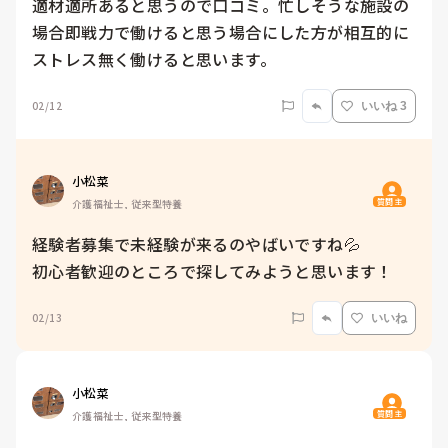
適材適所あると思うので口コミ。忙しそうな施設の
場合即戦力で働けると思う場合にした方が相互的に
ストレス無く働けると思います。
02/12
いいね 3
小松菜
質問主
介護福祉士, 従来型特養
経験者募集で未経験が来るのやばいですね💦

初心者歓迎のところで探してみようと思います！
02/13
いいね
小松菜
質問主
介護福祉士, 従来型特養