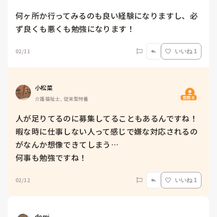
何ヶ所か行ってみるのも良い経験になりますし、必
ず良くも悪くも勉強になります！
02/11
いいね 1
小松菜
質問主
介護福祉士, 従来型特養
人が足りてるのに募集してることもあるんですね！
暇な時に仕事しない人って感じで嫌な対応されるの
がなんか想像できてしまう…

何事も勉強ですね！
02/12
いいね 1
demi