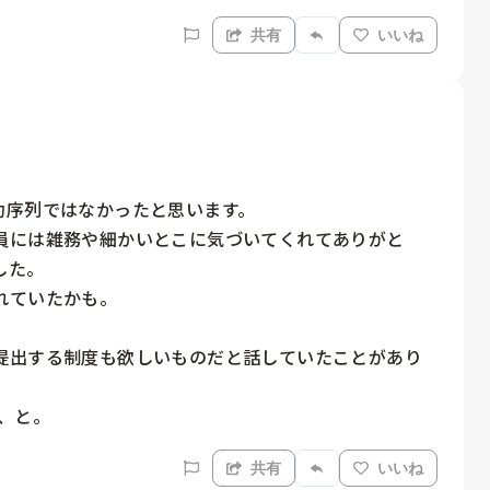
共有
いいね
序列ではなかったと思います。

員には雑務や細かいとこに気づいてくれてありがと
た。

ていたかも。

提出する制度も欲しいものだと話していたことがあり
、と。
共有
いいね