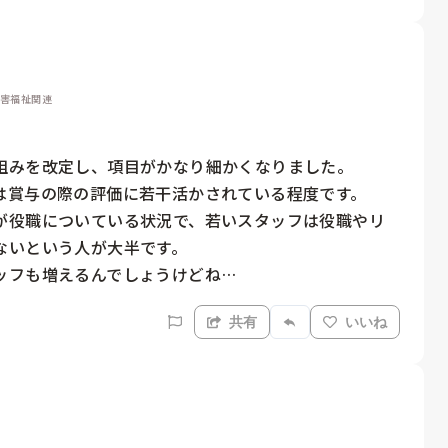
障害福祉関連
組みを改定し、項目がかなり細かくなりました。

賞与の際の評価に若干活かされている程度です。

が役職についている状況で、若いスタッフは役職やリ
いという人が大半です。

ッフも増えるんでしょうけどね…
共有
いいね