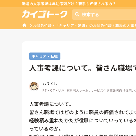
職場の人事考課は年功序列だけ？若手も評価されるの？
お悩み相談
「キャリア・転職」のお悩み相談
職場の人事
キャリア・転職
人事考課について。皆さん職場
すか？経験...
もりとし
PT・OT・リハ, 有料老人ホーム, サービス付き高齢者向け住宅, グ
人事考課について。

皆さん職場ではどのように職員の評価されてます
経験積み重ねたかたが役職についていっている
っているのか。
