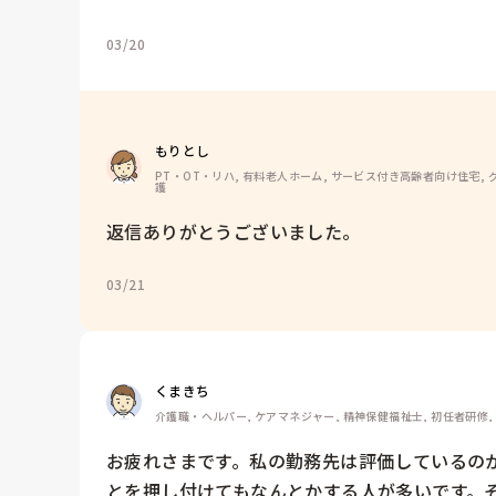
03/20
もりとし
PT・OT・リハ, 有料老人ホーム, サービス付き高齢者向け住宅, グ
護
返信ありがとうございました。
03/21
くまきち
介護職・ヘルパー, ケアマネジャー, 精神保健福祉士, 初任者研修,
お疲れさまです。私の勤務先は評価しているの
とを押し付けてもなんとかする人が多いです。