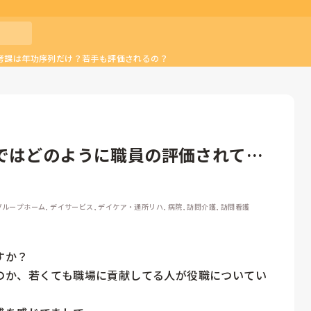
考課は年功序列だけ？若手も評価されるの？
ではどのように職員の評価されてま
ループホーム, デイサービス, デイケア・通所リハ, 病院, 訪問介護, 訪問看護
か？

のか、若くても職場に貢献してる人が役職についてい