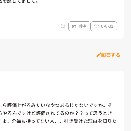
感を感じてまして。
共有
いいね
回答する
たら評価上がるみたいなやつあるじゃないですか。そ
ろやるんですけど評価されてるのか？？って思うとき
すよ。介福も持ってない人、、引き受けた理由を知りた