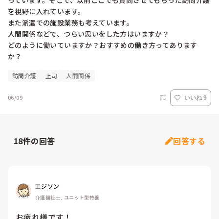
っています。そこで、以前ここでも質問させてもらった訪問介護
を視野に入れています。

また派遣での施設業務も考えています。

人間関係などで、つらい思いをした方はいますか？

どのように働いていますか？おすすめの働き方ってあります
か？
訪問介護
上司
人間関係
06/09
いいね 9
18
件の回答
回答する
エジソン
介護福祉士, ユニット型特養
お疲れ様です！
