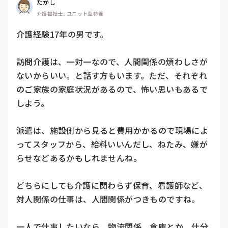
たかし
介護福祉士, ユニット型特養
介護経験17年の男です。

訪問介護は、一対一なので、人間関係の煩わしさが
ないからいい。と話す方もいます。ただ、それぞれ
のご家族の家庭状況があるので、怖い思いもあるで
しよう。

派遣は、施設側から見ると費用かかるので現場によ
ってスタッフから、給料いいんだし、ねたみ、嫌が
らせなどあるかもしれませんね。

どちらにしても介護に関わらず保育、看護師など、
対人関係の仕事は、人間関係がつきものですね。

一人で仕事したいなら、物流関係、倉庫とか、仕分