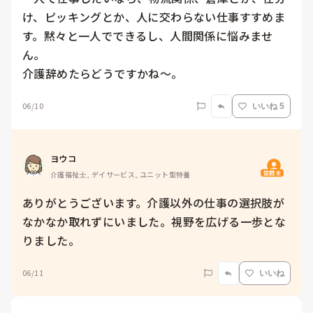
け、ピッキングとか、人に交わらない仕事すすめま
す。黙々と一人でできるし、人間関係に悩みませ
ん。

介護辞めたらどうですかね〜。
06/10
いいね 5
ヨウコ
質問主
介護福祉士, デイサービス, ユニット型特養
ありがとうございます。介護以外の仕事の選択肢が
なかなか取れずにいました。視野を広げる一歩とな
りました。
06/11
いいね