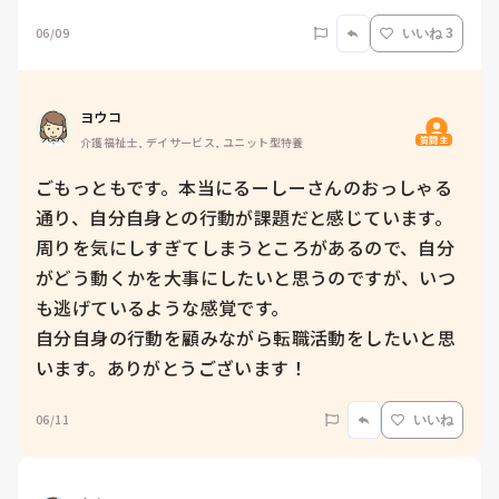
06/09
いいね 3
ヨウコ
質問主
介護福祉士, デイサービス, ユニット型特養
ごもっともです。本当にるーしーさんのおっしゃる
通り、自分自身との行動が課題だと感じています。
周りを気にしすぎてしまうところがあるので、自分
がどう動くかを大事にしたいと思うのですが、いつ
も逃げているような感覚です。

自分自身の行動を顧みながら転職活動をしたいと思
います。ありがとうございます！
06/11
いいね