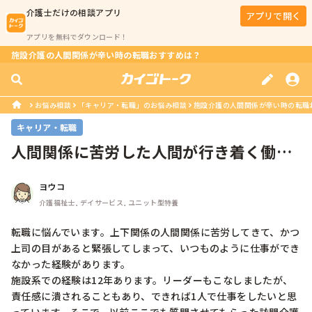
介護士
だけの相談アプリ
アプリで開く
アプリを無料でダウンロード！
施設介護の人間関係が辛い時の転職おすすめは？
お悩み相談
「キャリア・転職」のお悩み相談
施設介護の人間関係が辛い時の転職
キャリア・転職
人間関係に苦労した人間が行き着く働き
方とは？
ヨウコ
介護福祉士, デイサービス, ユニット型特養
転職に悩んでいます。上下関係の人間関係に苦労してきて、かつ
上司の目があると緊張してしまって、いつものように仕事ができ
なかった経験があります。

施設系での経験は12年あります。リーダーもこなしましたが、
責任感に潰されることもあり、できれば1人で仕事をしたいと思