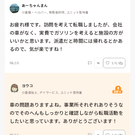
あーちゃんまん
介護職・ヘルパー, 実務者研修, ユニット型特養
お疲れ様です。訪問を考えて転職しましたが、会社
の車がなく、実費でガソリンを考えると施設の方が
いいかと思います。派遣だと時間には帰れるとかあ
るので、気が楽ですね！
06/10
いいね
ヨウコ
質問主
介護福祉士, デイサービス, ユニット型特養
車の問題ありますよね。事業所それぞれありそうな
のでそのへんもしっかりと確認しながら転職活動を
したいと思っています。ありがとうございます！
06/11