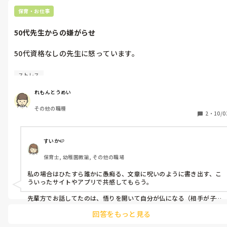
応しないよう他の先生が先に対応したり、こどもや雑務を中心に仕
その先生も伝え方がストレートなので、私も傷つくし、保護者も
事するように話してました。

保育・お仕事
傷つくと思っています。

余計な仕事が増えて大変ですが、トラブルとなるよりはいいかとい
った感じで、協力してやっています。

50代先生からの嫌がらせ
仕事するよりお喋り好きな人って困りますよね。良かれと思って何
その先生の数々のトラブルが多くて、すごく嫌です。

でも話してしまって…

私のせいにするのもあり得ないです。

都合悪くなると、聞いてません、忘れましたと、みなさん同じ返事
50代資格なしの先生に怒っています。

なのでビックリします。
掃除もいつもしてくれず、私や他の先生が掃除をすることが多い
学童保育です。

です。50代先生は保護者が迎えにきた時の対応をしています。

ストレス
・おやつの時間になり、50代先生が、部屋を勝手に離れたのに、
何も言わないため、見守る職員がおらず、私が見守りました。

用事がなければ、話さないようにしていますが、少人数のため、
れもんとうめい
・「わたあめの材料を持ってきて！」と言われて、持ってきたの
そうもいきません。

その他の職種
に、「わたあめの材料持ってきてって言ったのに！！」と強めに
2
・
10/0
怒られる。「材料持ってきましたよ！」と反論しても無視。私も
うまくやる方法は、ないですか？
今まで色々あり、頭にきています。そろそろキレそうです。

すいか🍉
今までは、

保育士, 幼稚園教諭, その他の職場
・保護者へ直接、「◯◯先生って学童保育にいるんですけど、
私の場合はひたすら誰かに愚痴る、文章に呪いのように書き出す、こ
◯◯先生(私)は、舐められてるんだと思います。子どもたちも呼
ういったサイトやアプリで共感してもらう。

び捨てですし。」と、私のことを悪く言う。

先輩方でお話してたのは、悟りを開いて自分が仏になる（相手が子
供だなあ。何か言ってんなあ。）と思い込む。

・電話などで、「◯◯先生って先生が学童保育にいるんですけ
回答をもっと見る
ど」と、嫌な言い方をする。

笑顔で「え～！？それってどういうことですか～！？教えてくださ