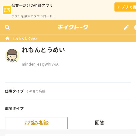
保育士
だけの相談アプリ
アプリで
アプリを無料でダウンロード！
れもんとうめい
れもんとうめい
minder_ezxjWhIvKA
仕事タイプ
その他の職種
職場タイプ
お悩み相談
回答