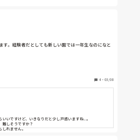
ます。経験者だとしても新しい園では一年生なのになと
4
・
03/08
いですけど、いきなりだと少し戸惑いますね...。

難しそうですか？

もしれません。