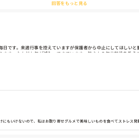
回答をもっと見る
毎日です。来週行事を控えていますが保護者から中止にしてほしいと
ります。なんだか気が滅入ってきています。皆さんの気分転換を教えて
けにもいけないので、私はお取り寄せグルメで美味しいものを食べてストレス発散