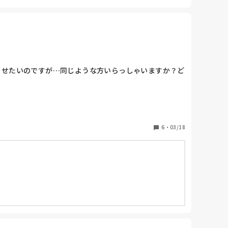
させたいのですが…同じような方いらっしゃいますか？ど
6
・
03/18