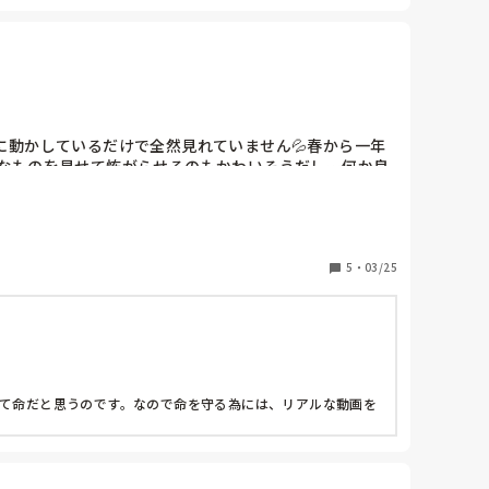
動かしているだけで全然見れていません💦春から一年
ルなものを見せて怖がらせるのもかわいそうだし…何か良
5
・
03/25
って命だと思うのです。なので命を守る為には、リアルな動画を