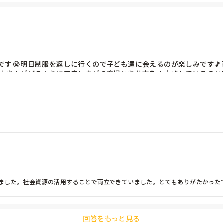
です😭明日制服を返しに行くので子ども達に会えるのが楽しみです
育士さんがどのように工夫しながら育児とお仕事を両立されているのか
ました。社会資源の活用することで両立できていました。とてもありがたかった
回答をもっと見る