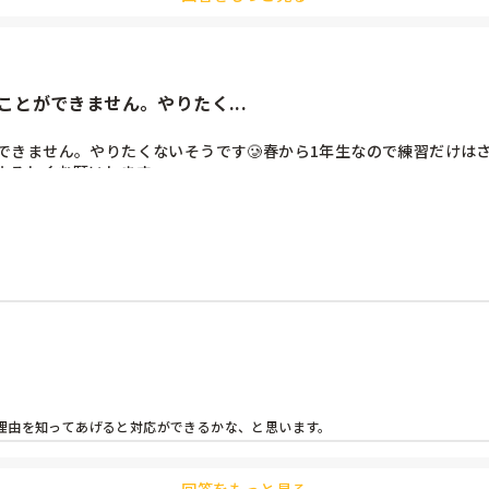
とができません。やりたく...
できません。やりたくないそうです🥲春から1年生なので練習だけは
ろしくお願いします☺️
理由を知ってあげると対応ができるかな、と思います。
