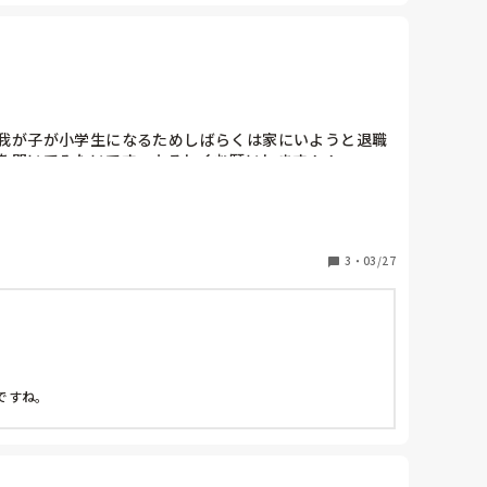
我が子が小学生になるためしばらくは家にいようと退職
を聞いてみたいです。よろしくお願いします！！
3
・
03/27
ですね。