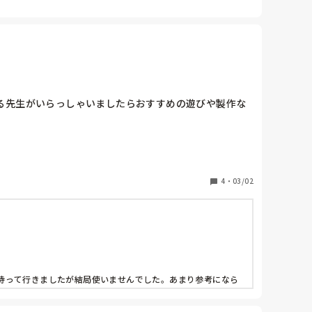
る先生がいらっしゃいましたらおすすめの遊びや製作な
4
・
03/02
持って行きましたが結局使いませんでした。あまり参考になら