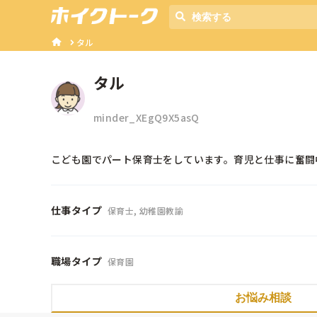
タル
タル
minder_XEgQ9X5asQ
こども園でパート保育士をしています。育児と仕事に奮闘中
仕事タイプ
保育士, 幼稚園教諭
職場タイプ
保育園
お悩み相談