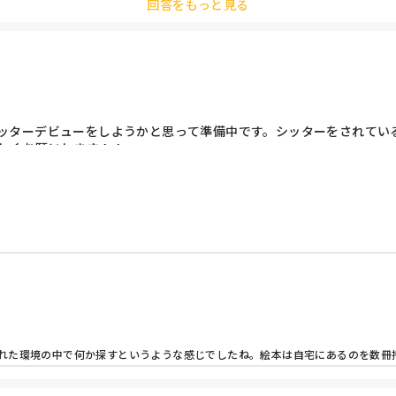
回答をもっと見る
シッターデビューをしようかと思って準備中です。シッターをされてい
ろしくお願いします！！
れた環境の中で何か探すというような感じでしたね。絵本は自宅にあるのを数冊