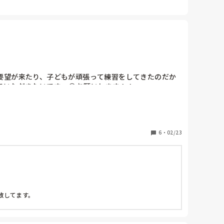
要望が来たり、子どもが頑張って練習をしてきたのだか
いただきたいです〜😭お願いします！！
6
・
02/23
してます。
