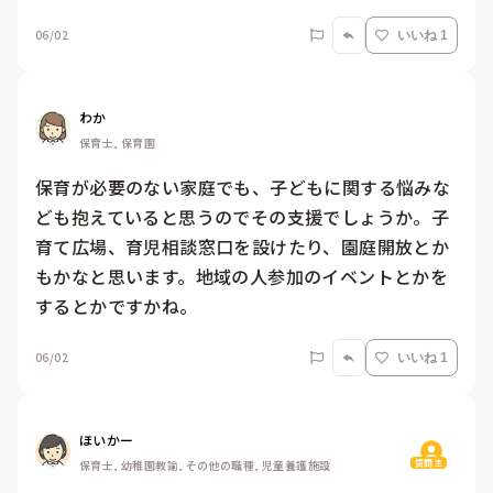
06/02
いいね 1
わか
保育士, 保育園
保育が必要のない家庭でも、子どもに関する悩みな
ども抱えていると思うのでその支援でしょうか。子
育て広場、育児相談窓口を設けたり、園庭開放とか
もかなと思います。地域の人参加のイベントとかを
するとかですかね。
06/02
いいね 1
ほいかー
質問主
保育士, 幼稚園教諭, その他の職種, 児童養護施設