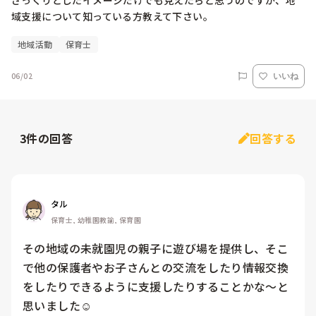
ざっくりとしたイメージだけでも見えたらと思うのですが、地
域支援について知っている方教えて下さい。
地域活動
保育士
06/02
いいね
3
件の回答
回答する
タル
保育士, 幼稚園教諭, 保育園
その地域の未就園児の親子に遊び場を提供し、そこ
で他の保護者やお子さんとの交流をしたり情報交換
をしたりできるように支援したりすることかな〜と
思いました☺️