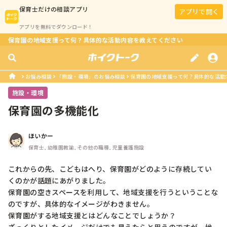
保育士
だけの相談アプリ
アプリで開く
アプリを無料でダウンロード！
保育園の地域支援って何？具体的な活動内容を教えてください
お悩み相談
「施設・環境」のお悩み相談
保育園の地域支援って何？具体的な活動
施設・環境
保育園の多機能化
ほいかー
保育士, 幼稚園教諭, その他の職種, 児童養護施設
これからの先、こどもはへり、保育園がどのように存続してい
くのかが話題にあがりました。

保育園の空きスペースを利用して、地域支援を行うということな
のですが、具体的なイメージがわきません。

保育園がする地域支援とはどんなことでしょうか？
