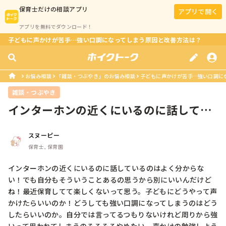
保育士
だけの相談アプリ
アプリで開く
アプリを無料でダウンロード！
子どもに声かけが苦手…強い口調になってしまう原因と改善方法は？
お悩み相談
「雑談・つぶやき」のお悩み相談
子どもに声かけが苦手…強い口調に
雑談・つぶやき
インターホンの近くにいるのに話してい
るのはよく分からない！でも自分もそ...
スヌーピー
保育士, 保育園
インターホンの近くにいるのに話しているのはよく分からな
い！でも自分もそういうことあるの思うから別にいいんだけど
ね！最近保育してて楽しくないって思う。子どもにどうやって声
かけたらいいのか！どうしても強い口調になってしまうのはどう
したらいいのか。自分では言ってるつもりないけれど周りから強