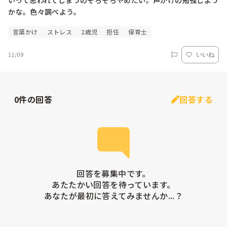
いって思われてしまうのそろそろやめたい。声かけの勉強しよう
かな。色々調べよう。
言葉かけ
ストレス
2歳児
担任
保育士
12/09
いいね
0
件の回答
回答する
回答を募集中です。

あたたかい回答を待っています。

あなたが最初に答えてみませんか...？