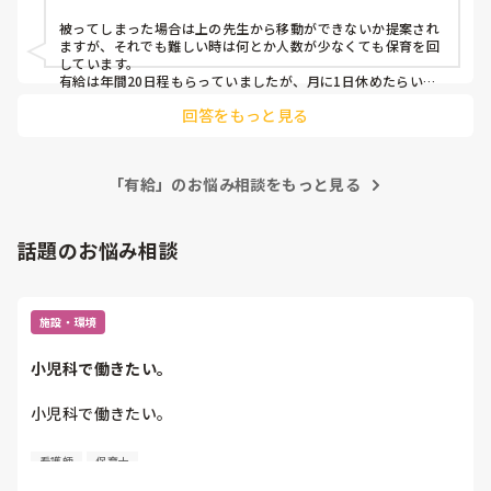
被ってしまった場合は上の先生から移動ができないか提案され
ますが、それでも難しい時は何とか人数が少なくても保育を回
しています。

有給は年間20日程もらっていましたが、月に1日休めたらいい
方でした。

回答をもっと見る
保育士はクラスがあると中々お休みできない仕事ですよね、、
「有給」のお悩み相談をもっと見る
話題のお悩み相談
施設・環境
小児科で働きたい。
小児科で働きたい。

看護師
保育士
保育士2年目です。
