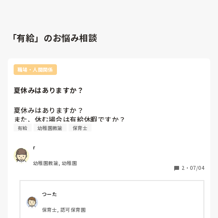
「有給」のお悩み相談
職場・人間関係
夏休みはありますか？
夏休みはありますか？

また、休む場合は有給休暇ですか？
有給
幼稚園教諭
保育士
r
幼稚園教諭, 幼稚園
2
・
07/04
つーた
保育士, 認可保育園