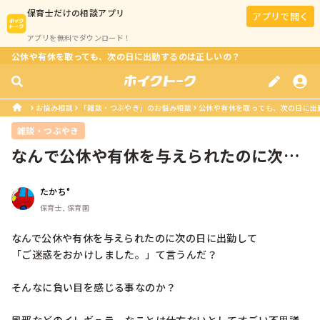
保育士
だけの相談アプリ
アプリで開く
アプリを無料でダウンロード！
公休や有休を取っても、次の日に出勤するのは正しいの？
お悩み相談
「雑談・つぶやき」のお悩み相談
公休や有休を取っても、次の日に出
雑談・つぶやき
なんで公休や有休を与えられたのに次の
日に出勤して「ご迷惑をおかけしまし...
たかち°
保育士, 保育園
なんで公休や有休を与えられたのに次の日に出勤して

「ご迷惑をおかけしました。」て言うんだ？

そんなに負い目を感じる事なのか？
