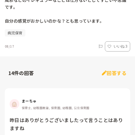
風邪などのイレギュラーなことは仕方ないとしてすごい不思議
です。

自分の感覚がおかしいのかな？とも思っています。
病児保育
08/17
いいね 3
14
件の回答
回答する
まーちゅ
保育士, 幼稚園教諭, 保育園, 幼稚園, 公立保育園
昨日はありがとうございましたって言うことはあり
ますね
