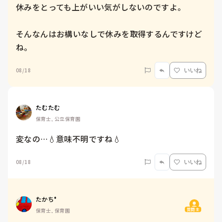
休みをとっても上がいい気がしないのですよ。

そんなんはお構いなしで休みを取得するんですけど
ね。
08/18
いいね
たむたむ
保育士, 公立保育園
変なの…💧意味不明ですね💧
08/18
いいね
たかち°
質問主
保育士, 保育園