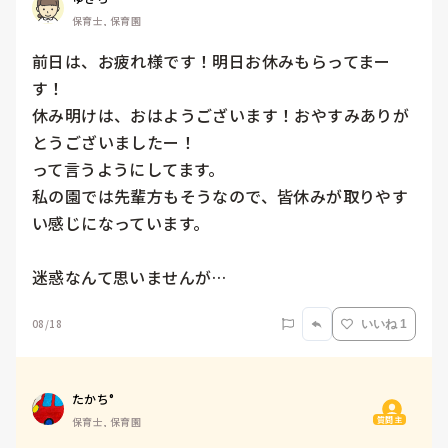
保育士, 保育園
前日は、お疲れ様です！明日お休みもらってまー
す！

休み明けは、おはようございます！おやすみありが
とうございましたー！

って言うようにしてます。

私の園では先輩方もそうなので、皆休みが取りやす
い感じになっています。

迷惑なんて思いませんが…
08/18
いいね 1
たかち°
質問主
保育士, 保育園