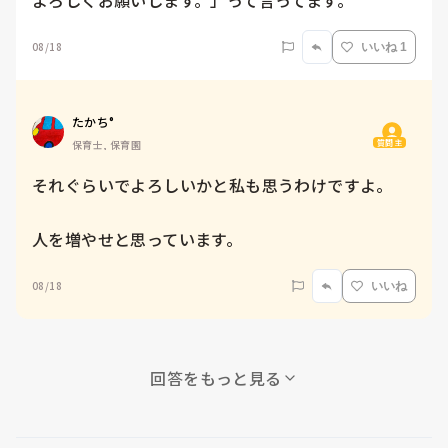
よろしくお願いします。」って言ってます。
08/18
いいね 1
たかち°
質問主
保育士, 保育園
それぐらいでよろしいかと私も思うわけですよ。

人を増やせと思っています。
08/18
いいね
回答をもっと見る