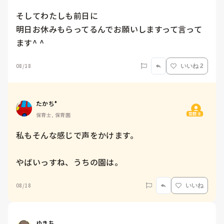
そしてわたしも前日に

明日お休みもらってるんでお願いしますって言って
ます^ ^
08/18
いいね 2
たかち°
質問主
保育士, 保育園
私もそんな感じで声をかけます。

やばいっすね、うちの園は。
08/18
いいね
ゆきち