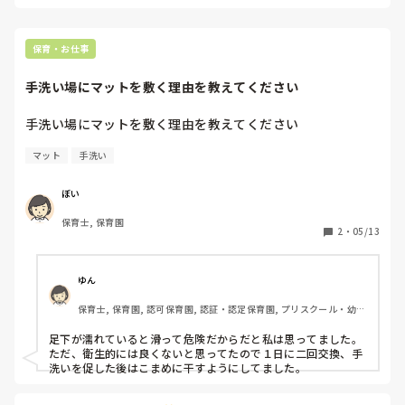
保育・お仕事
手洗い場にマットを敷く理由を教えてください
手洗い場にマットを敷く理由を教えてください
マット
手洗い
ぼい
保育士, 保育園
2
・
05/13
ゆん
保育士, 保育園, 認可保育園, 認証・認定保育園, プリスクール・幼児
教室
足下が濡れていると滑って危険だからだと私は思ってました。

ただ、衛生的には良くないと思ってたので１日に二回交換、手