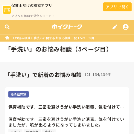
保育士
だけの相談アプリ
アプリで開く
アプリを無料でダウンロード！
お悩み相談
手洗いに関するお悩み相談一覧
5ページ目
「
手洗い
」のお悩み相談（
5
ページ目）
「手洗い」で新着のお悩み相談
121-134/134件
感染症対策
保育補助です。三密を避けうがい手洗い消毒、気を付けてい
ましたが、咳が出...
保育補助です。三密を避けうがい手洗い消毒、気を付けてい
ましたが、咳が出るようになってしまいました。

くすり
病児保育
手洗い