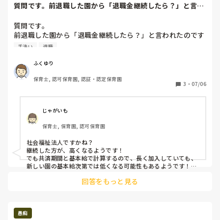
かったのかもしれません。

質問です。前退職した園から「退職金継続したら？」と言わ
れたのですがその...
私は個人的に、後輩だからしないといけないなんて私は思いま
せんが、「私がします！」みたいな気持ちが見えるだけでも先
質問です。

輩の対応が変わってくるかもしれません✨面倒くさいですけど
前退職した園から「退職金継続したら？」と言われたのです
ね💦
が

手洗い
退職
その園での退職金はもらったほうがいいんですかね？

それとも、継続したほうがいいのか。
ふくゆり
保育士, 認可保育園, 認証・認定保育園
3
・
07/06
じゃがいも
保育士, 保育園, 認可保育園
社会福祉法人ですかね？

継続した方が、高くなるようです！

でも共済期間と基本給で計算するので、長く加入していても、
新しい園の基本給次第では低くなる可能性もあるようです！

私も転職のときに同じことを考えて調べたのですが、、難しく
回答をもっと見る
て😭曖昧な答えですみません💦

私も新しい園で言われて手続きしようとしましたが、新しい園
の書類と前の園の書類がお互い「そっちじゃ無理！(合算か継続
か)」と合わず、結局諦めました😭😭
愚痴