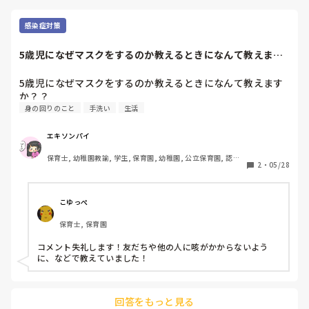
感染症対策
5歳児になぜマスクをするのか教えるときになんて教えます
か？？
5歳児になぜマスクをするのか教えるときになんて教えます
か？？
身の回りのこと
手洗い
生活
エキソンパイ
保育士, 幼稚園教諭, 学生, 保育園, 幼稚園, 公立保育園, 認可
2
・
05/28
保育園, 認証・認定保育園, 認可外保育園, 病児保育, 学童保育
こゆっぺ
保育士, 保育園
コメント失礼します！友だちや他の人に咳がかからないよう
に、などで教えていました！
回答をもっと見る