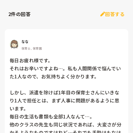
2
件の回答
回答する
なな
保育士, 保育園
毎日お疲れ様です。

それはお辛いですよね…。私も人間関係で悩んでい
た1人なので、お気持ちよく分かります。

しかし、派遣を除けば1年目の保育士さんにいきな
り1人で担任とは、まず人事に問題があるように思
います。

毎日の生活も書類も全部1人なんて…。

他のクラスの先生も同じ状況であれば、大変さが分
かるようなものですけれど…それでも手助けもなけ