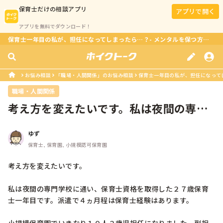
保育士
だけの相談アプリ
アプリで開く
アプリを無料でダウンロード！
保育士一年目の私が、担任になってしまったら…？- メンタルを保つ方法は？
お悩み相談
「職場・人間関係」のお悩み相談
保育士一年目の私が、担任になってし
職場・人間関係
考え方を変えたいです。私は夜間の専門
学校に通い、保育士資格を取得した２...
ゆず
保育士, 保育園, 小規模認可保育園
考え方を変えたいです。

私は夜間の専門学校に通い、保育士資格を取得した２７歳保育
士一年目です。派遣で４ヵ月程は保育士経験はあります。
