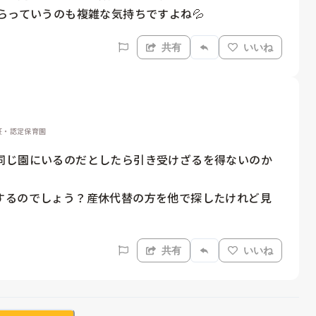
らっていうのも複雑な気持ちですよね💦
共有
いいね
認証・認定保育園
同じ園にいるのだとしたら引き受けざるを得ないのか
するのでしょう？産休代替の方を他で探したけれど見
共有
いいね