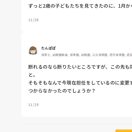
ずっと2歳の子どもたちを見てきたのに、1月か
11/28
たんぽぽ
保育士, 幼稚園教諭, 保育園, 幼稚園, 公立保育園, 認可保育園, 
断れるのなら断りたいところですが、この先も
と。

そもそもなんで今現在担任をしているのに変更
つからなかったのでしょうか？
11/29