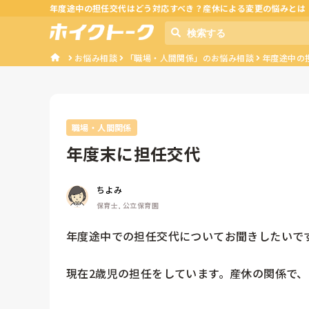
年度途中の担任交代はどう対応すべき？産休による変更の悩みとは
お悩み相談
「職場・人間関係」のお悩み相談
年度途中の
職場・人間関係
年度末に担任交代
ちよみ
保育士, 公立保育園
年度途中での担任交代についてお聞きしたいです
現在2歳児の担任をしています。産休の関係で、