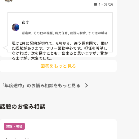
4
・
03/26
あす
看護師, その他の職種, 病児保育, 病院内保育, その他の職場
私は2月に契約が切れて、6月から、違う保育園で、働い
た経験があります。フリー業務中心です。担任を希望し
なければ、次を探すことも、出来ると思いますが、受か
るまでが、大変でした。
回答をもっと見る
「年度途中」のお悩み相談をもっと見る
話題のお悩み相談
施設・環境