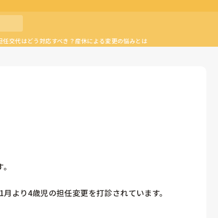
担任交代はどう対応すべき？産休による変更の悩みとは
。

1月より4歳児の担任変更を打診されています。
