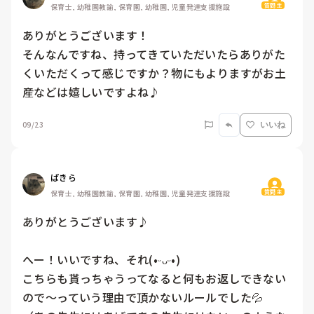
質問主
保育士, 幼稚園教諭, 保育園, 幼稚園, 児童発達支援施設
ありがとうございます！

そんなんですね、持ってきていただいたらありがた
くいただくって感じですか？物にもよりますがお土
産などは嬉しいですよね♪
09/23
いいね
ぱきら
質問主
保育士, 幼稚園教諭, 保育園, 幼稚園, 児童発達支援施設
ありがとうございます♪

へー！いいですね、それ(•ᵕᴗᵕ•)

こちらも貰っちゃうってなると何もお返しできない
ので〜っていう理由で頂かないルールでした💦
