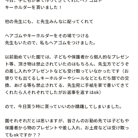
今日、子どもが家で作ってきてくれたヘアゴムや

キーホルダーを貰いました！

他の先生にも、と先生みんなに配ってくれて

ヘアゴムやキーホルダーをその場でつける

先生もいたので、私もヘアゴムをつけました。

以前勤めていた園では、子どもや保護者から個人的なプレゼン
ト等、頂き物は禁止されていたのはもちろん、先生方でどうぞ
の差し入れやプレゼントなども受け取っていなかったです（お
便りでも出てるしキーホルダーやシールなどともだち間での交
換、あげる等も禁止されてる、先生宛に手紙を家で書いてきて
くれたら人それぞれでしたがお返事を返すはok）

ので、今日貰う時に貰っていいのか躊躇してしまいました。

園それぞれだとは思いますが、皆さんのお勤め先では子どもや
保護者から物のプレゼントや差し入れ、お土産などは受け取っ
てもokですか？？
