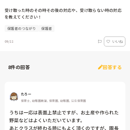
受け取った時のその時その後の対応や、受け取らない時の対応
を教えてください！
保護者のつながり
保護者
09/22
いいね
8
件の回答
回答する
たろー
保育士, 幼稚園教諭, 保育園, 幼稚園, 公立保育園
うちは一応は表面上禁止ですが、お土産や作られた
野菜などはよくいただいています。

あとクラスが終わる時にもよく頂くのですが、園長