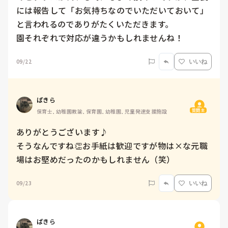
には報告して「お気持ちなのでいただいておいて」
と言われるのでありがたくいただきます。

園それぞれで対応が違うかもしれませんね！
09/22
いいね
ぱきら
質問主
保育士, 幼稚園教諭, 保育園, 幼稚園, 児童発達支援施設
ありがとうございます♪

そうなんですね👏お手紙は歓迎ですが物は×な元職
場はお堅めだったのかもしれません（笑）
09/23
いいね
ぱきら