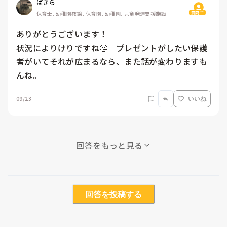
ぱきら
質問主
保育士, 幼稚園教諭, 保育園, 幼稚園, 児童発達支援施設
ありがとうございます！

状況によりけりですね🤔　プレゼントがしたい保護
者がいてそれが広まるなら、また話が変わりますも
んね。
09/23
いいね
回答をもっと見る
回答を投稿する