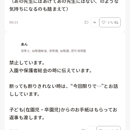
（あの先生にはあげてあの先生にはない、のような
気持ちになるのも踏まえて）
09/23
いいね
あん
保育士, 幼稚園教諭, 保育園, 幼稚園, 認可保育園
禁止しています。

入園や保護者総会の時に伝えています。

断っても断りきれない時は、“今回限りで…”とお話
ししています。

子ども(在園児・卒園児)からのお手紙はもらってお
返事も渡します。