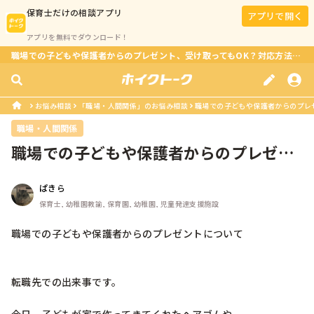
保育士
だけの相談アプリ
アプリで開く
アプリを無料でダウンロード！
職場での子どもや保護者からのプレゼント、受け取ってもOK？対応方法は？
お悩み相談
「職場・人間関係」のお悩み相談
職場での子どもや保護者からのプレ
職場・人間関係
職場での子どもや保護者からのプレゼン
トについて転職先での出来事です。今...
ぱきら
保育士, 幼稚園教諭, 保育園, 幼稚園, 児童発達支援施設
職場での子どもや保護者からのプレゼントについて

転職先での出来事です。
