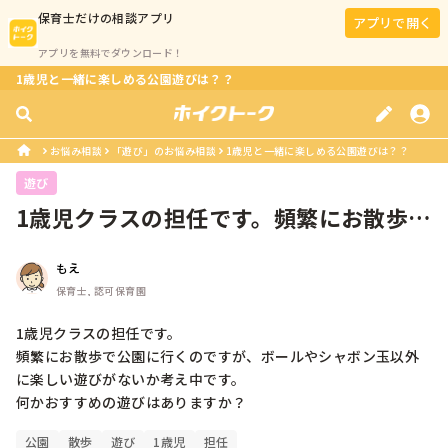
保育士
だけの相談アプリ
アプリで開く
アプリを無料でダウンロード！
1歳児と一緒に楽しめる公園遊びは？？
お悩み相談
「遊び」のお悩み相談
1歳児と一緒に楽しめる公園遊びは？？
遊び
1歳児クラスの担任です。頻繁にお散歩で
公園に行くのですが、ボールやシャ...
もえ
保育士, 認可保育園
1歳児クラスの担任です。

頻繁にお散歩で公園に行くのですが、ボールやシャボン玉以外
に楽しい遊びがないか考え中です。

何かおすすめの遊びはありますか？
公園
散歩
遊び
1歳児
担任