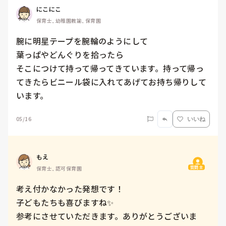
にこにこ
保育士, 幼稚園教諭, 保育園
腕に明星テープを腕輪のようにして

葉っぱやどんぐりを拾ったら

そこにつけて持って帰ってきています。持って帰っ
てきたらビニール袋に入れてあげてお持ち帰りして
います。
05/16
いいね
もえ
質問主
保育士, 認可保育園
考え付かなかった発想です！

子どもたちも喜びますね✨

参考にさせていただきます。ありがとうございま