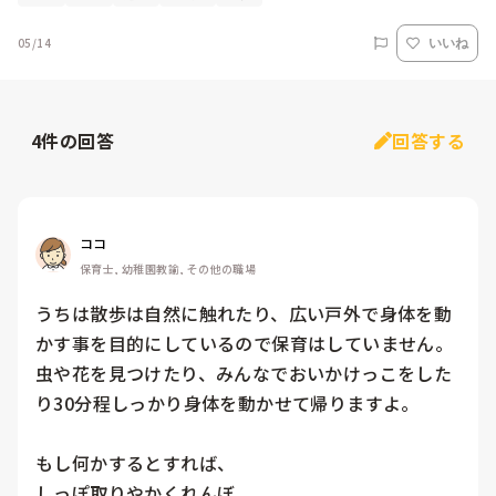
05/14
いいね
4
件の回答
回答する
ココ
保育士, 幼稚園教諭, その他の職場
うちは散歩は自然に触れたり、広い戸外で身体を動
かす事を目的にしているので保育はしていません。
虫や花を見つけたり、みんなでおいかけっこをした
り30分程しっかり身体を動かせて帰りますよ。

もし何かするとすれば、

しっぽ取りやかくれんぼ
