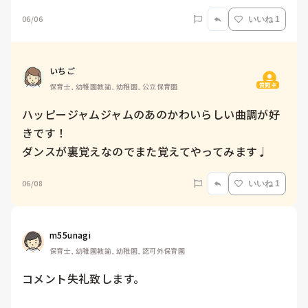
06/06
いいね 1
いちご
質問主
保育士, 幼稚園教諭, 幼稚園, 公立保育園
ハッピージャムジャムのあのかわいらしい曲調が好
きです！

ダンスが裏覚えなのでまた覚えてやってみます♩
06/08
いいね 1
m55unagi
保育士, 幼稚園教諭, 幼稚園, 認可外保育園
コメント失礼致します。
