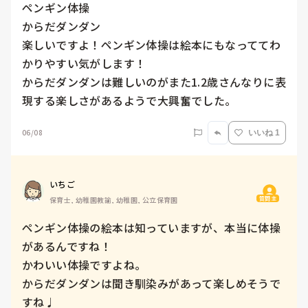
ペンギン体操

からだダンダン

楽しいですよ！ペンギン体操は絵本にもなっててわ
かりやすい気がします！

からだダンダンは難しいのがまた1.2歳さんなりに表
現する楽しさがあるようで大興奮でした。
06/08
いいね 1
いちご
質問主
保育士, 幼稚園教諭, 幼稚園, 公立保育園
ペンギン体操の絵本は知っていますが、本当に体操
があるんですね！

かわいい体操ですよね。

からだダンダンは聞き馴染みがあって楽しめそうで
すね♩