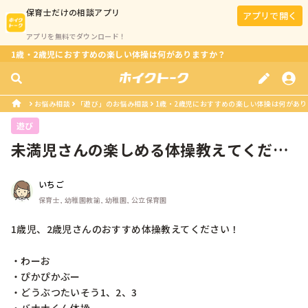
保育士
だけの相談アプリ
アプリで開く
アプリを無料でダウンロード！
1歳・2歳児におすすめの楽しい体操は何がありますか？
お悩み相談
「遊び」のお悩み相談
1歳・2歳児におすすめの楽しい体操は何があ
遊び
未満児さんの楽しめる体操教えてくださ
い♩
いちご
保育士, 幼稚園教諭, 幼稚園, 公立保育園
1歳児、2歳児さんのおすすめ体操教えてください！

・わーお

・ぴかぴかぶー

・どうぶつたいそう1、2、3
