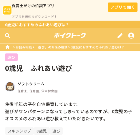
保育士
だけの相談アプリ
アプリで開く
アプリを無料でダウンロード！
0歳児におすすめのふれあい遊びは？
お悩み相談
「遊び」のお悩み相談
0歳児におすすめのふれあい遊びは？
遊び
0歳児　ふれあい遊び
ソフトクリーム
保育士, 保育園, 公立保育園
生後半年の子を自宅保育しています。

遊びがワンパターンになってしまっているのですが、0歳児の子
オススメのふれあい遊び教えていただきたいです。
スキンシップ
0歳児
遊び