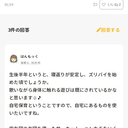
01/30
いいね 2
3
件の回答
回答する
はんもっく
保育士, 託児所
生後半年というと、寝返りが安定し、ズリバイを始
めた頃でしょうか。

歌いながら身体に触れる遊びは既にされているかな
と思います☺️🎵

自宅保育ということですので、自宅にあるものを使
いたいですね。
