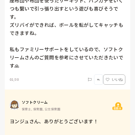
座布団や布団を使ったサーキット、ハンカチをいく
つも繋いで引っ張り出すという遊びも喜びそうで
す。

ズリバイができれば、ボールを転がしてキャッチも
できますね。

私もファミリーサポートをしているので、ソフトク
リームさんのご質問を参考にさせていただきたいで
す🙏
01/30
いいね
ソフトクリーム
質問主
保育士, 保育園, 公立保育園
ヨンジュさん、ありがとうございます！
