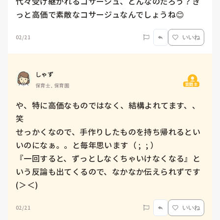
代々受け継がれるコサージュ、どんなのだろう？き
っと高価で素敵なコサージュなんでしょうね😊
02/21
いいね
しゃず
質問主
保育士, 保育園
や、特に高価なものではなく、結構よれてます、、
笑

せっかくなので、手作りしたものを持ち帰れるとい
いのになぁ。。と毎年思います（ ;  ; ）

『一回すると、ずっとしなくちゃいけなくなる』と
いう反論も出てくるので、なかなか伝えられずです
(＞＜)
02/21
いいね