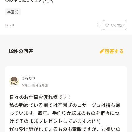
心の中で思ってます(>_>)
卒園式
02/20
いいね 2
18
件の回答
回答する
くろりさ
保育士, 認可保育園
日々のお仕事お疲れ様です！

私の勤めている園では卒園式のコサージュは持ち帰
っています。毎年、手作りか既成のものを個々につ
けてそのままプレゼントしていますよ(^^)

代々受け継がれているものも素敵ですが、お祝いの