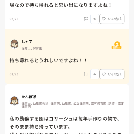
場なので持ち帰れると思い出になりますよね！
02/21
いいね 1
しゃず
質問主
保育士, 保育園
持ち帰れるとうれしいですよね！！
02/21
いいね 1
たんぽぽ
保育士, 幼稚園教諭, 保育園, 幼稚園, 公立保育園, 認可保育園, 認証・認定
保育園
私の勤務する園はコサージュは毎年手作りの物で、
そのまま持ち帰っています。
