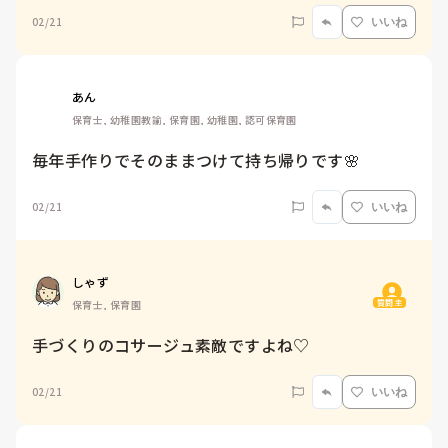
02/21
いいね
あん
保育士, 幼稚園教諭, 保育園, 幼稚園, 認可保育園
毎年手作りでそのままつけて持ち帰りです🌸
02/21
いいね
しゃず
質問主
保育士, 保育園
手づくりのコサージュ素敵ですよね♡
02/21
いいね