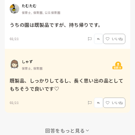
たむたむ
保育士, 保育園, 公立保育園
うちの園は既製品ですが、持ち帰りです。
02/21
いいね
しゃず
質問主
保育士, 保育園
既製品、しっかりしてるし、長く思い出の品として
もちそうで良いです♡
02/21
いいね
回答をもっと見る