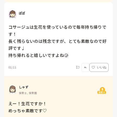
ぽぽ
コサージュは生花を使っているので毎年持ち帰りで
す！

長く残らないのは残念ですが、とても素敵なので好
評です♩

持ち帰れると嬉しいですよね🥲
02/21
いいね
しゃず
質問主
保育士, 保育園
えー！生花ですか！

めっちゃ素敵です♡