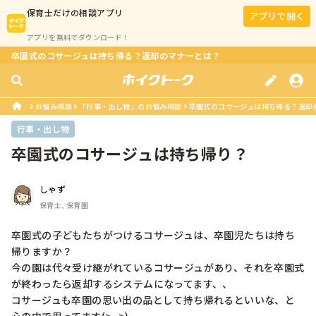
保育士
だけの相談アプリ
アプリで開く
アプリを無料でダウンロード！
卒園式のコサージュは持ち帰る？返却のマナーとは？
お悩み相談
「行事・出し物」のお悩み相談
卒園式のコサージュは持ち帰る？返却
行事・出し物
卒園式のコサージュは持ち帰り？
しゃず
保育士, 保育園
卒園式の子どもたちがつけるコサージュは、卒園児たちは持ち
帰りますか？

今の園は代々受け継がれているコサージュがあり、それを卒園式
が終わったら返却するシステムになってます、、

コサージュも卒園の思い出の品として持ち帰れるといいな、と